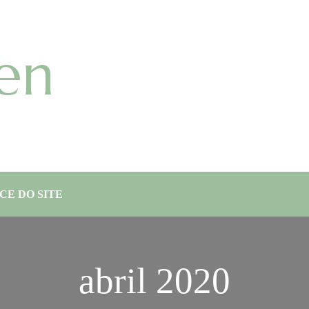
en
CE DO SITE
abril 2020