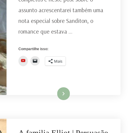
AUSTEN
assunto acrescentarei também uma
nota especial sobre Sanditon, o
romance que estava …
Compartilhe isso:
YouTube
Mais
Ler mais