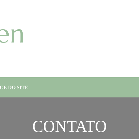
en
CE DO SITE
CONTATO