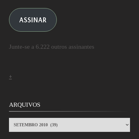
ASSINAR
Junte-se a 6.222 outros assinantes
+
ARQUIVOS
ARQUIVOS