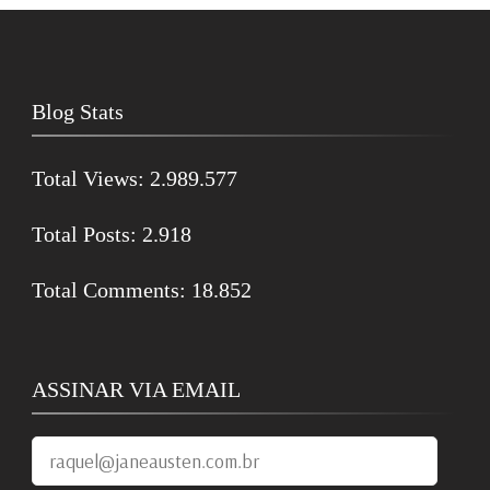
Blog Stats
Total Views:
2.989.577
Total Posts:
2.918
Total Comments:
18.852
ASSINAR VIA EMAIL
raquel@janeausten.com.br