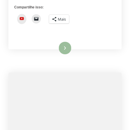
Compartilhe isso:
YouTube
Mais
Ler mais