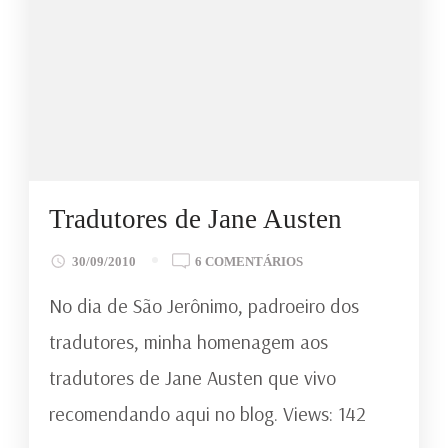
Tradutores de Jane Austen
EM
30/09/2010
6 COMENTÁRIOS
TRADUTORES
No dia de São Jerônimo, padroeiro dos
DE
JANE
tradutores, minha homenagem aos
AUSTEN
tradutores de Jane Austen que vivo
recomendando aqui no blog. Views: 142