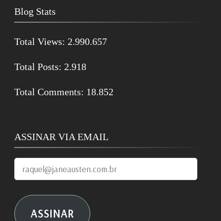
Blog Stats
Total Views:
2.990.657
Total Posts:
2.918
Total Comments:
18.852
ASSINAR VIA EMAIL
raquel@janeausten.com.br
ASSINAR