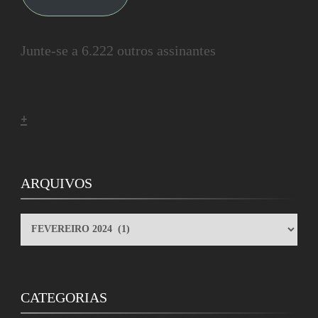
Junte-se a 6.222 outros assinantes
+
ARQUIVOS
ARQUIVOS
CATEGORIAS