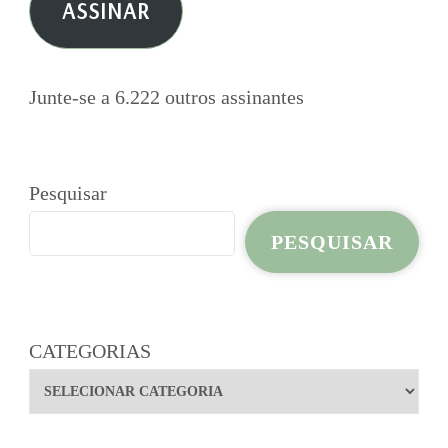
ASSINAR
mail
Junte-se a 6.222 outros assinantes
Pesquisar
PESQUISAR
CATEGORIAS