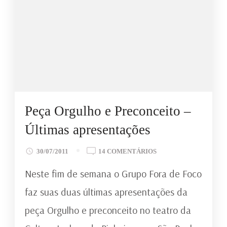
Peça Orgulho e Preconceito –
Últimas apresentações
EM
30/07/2011
14 COMENTÁRIOS
PEÇA
Neste fim de semana o Grupo Fora de Foco
ORGULHO
E
faz suas duas últimas apresentações da
PRECONCEITO
peça Orgulho e preconceito no teatro da
–
ÚLTIMAS