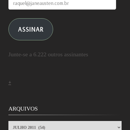
raquel@janeausten.com.br
ASSINAR
Junte-se a 6.222 outros assinantes
+
ARQUIVOS
ARQUIVOS