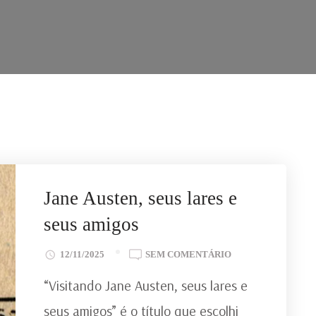
Jane Austen, seus lares e
seus amigos
EM
12/11/2025
SEM COMENTÁRIO
JANE
“Visitando Jane Austen, seus lares e
AUSTEN,
SEUS
seus amigos” é o título que escolhi