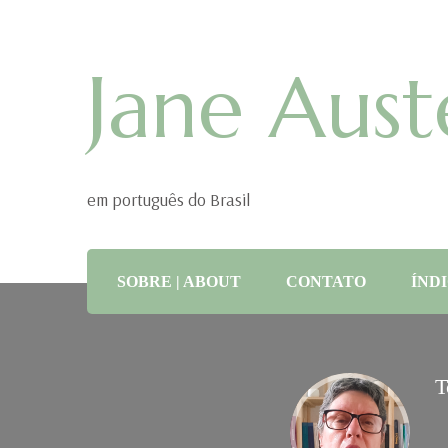
Jane Aust
em português do Brasil
SOBRE | ABOUT
CONTATO
ÍNDI
T