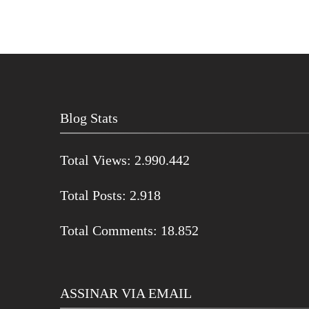
de
posts
Blog Stats
Total Views:
2.990.442
Total Posts:
2.918
Total Comments:
18.852
ASSINAR VIA EMAIL