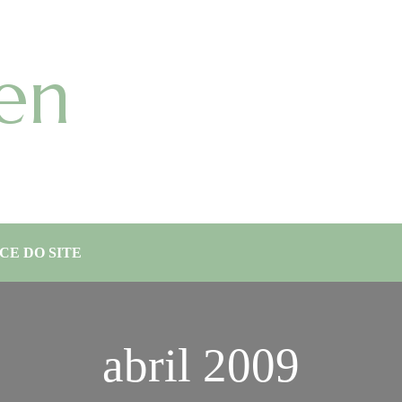
en
CE DO SITE
abril 2009