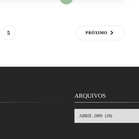
PÁGINA
5
PRÓXIMO
ARQUIVOS
ARQUIVOS