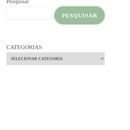
Pesquisar
PESQUISAR
CATEGORIAS