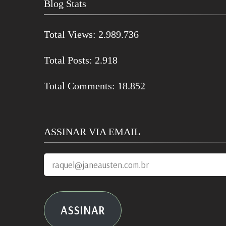
Blog Stats
Total Views:
2.989.736
Total Posts:
2.918
Total Comments:
18.852
ASSINAR VIA EMAIL
raquel@janeausten.com.br
ASSINAR