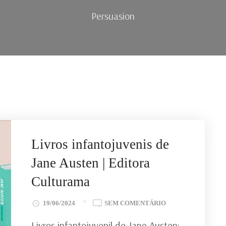
Persuasion
Livros infantojuvenis de
Jane Austen | Editora
Culturama
EM
19/06/2024
SEM COMENTÁRIO
LIVROS
Livros infantojuvenil de Jane Austen:
INFANTOJUVENIS