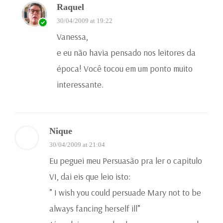
Raquel
30/04/2009 at 19:22
Vanessa,
e eu não havia pensado nos leitores da
época! Você tocou em um ponto muito
interessante.
Nique
30/04/2009 at 21:04
Eu peguei meu Persuasão pra ler o capitulo
VI, dai eis que leio isto:
” I wish you could persuade Mary not to be
always fancing herself ill”