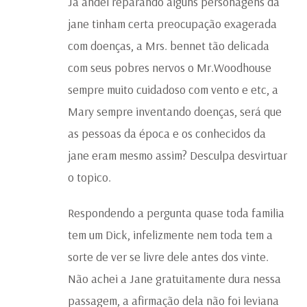
Já andei reparando alguns personagens da
jane tinham certa preocupação exagerada
com doenças, a Mrs. bennet tão delicada
com seus pobres nervos o Mr.Woodhouse
sempre muito cuidadoso com vento e etc, a
Mary sempre inventando doenças, será que
as pessoas da época e os conhecidos da
jane eram mesmo assim? Desculpa desvirtuar
o topico.
Respondendo a pergunta quase toda familia
tem um Dick, infelizmente nem toda tem a
sorte de ver se livre dele antes dos vinte.
Não achei a Jane gratuitamente dura nessa
passagem, a afirmação dela não foi leviana