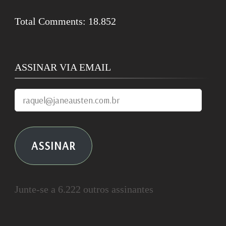
Total Comments:
18.852
ASSINAR VIA EMAIL
raquel@janeausten.com.br
ASSINAR
Junte-se a 6.222 outros assinantes