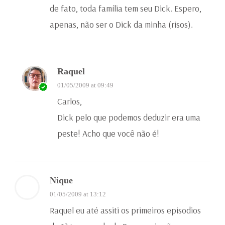
de fato, toda família tem seu Dick. Espero,
apenas, não ser o Dick da minha (risos).
Raquel
01/05/2009 at 09:49
Carlos,
Dick pelo que podemos deduzir era uma
peste! Acho que você não é!
Nique
01/05/2009 at 13:12
Raquel eu até assiti os primeiros episodios