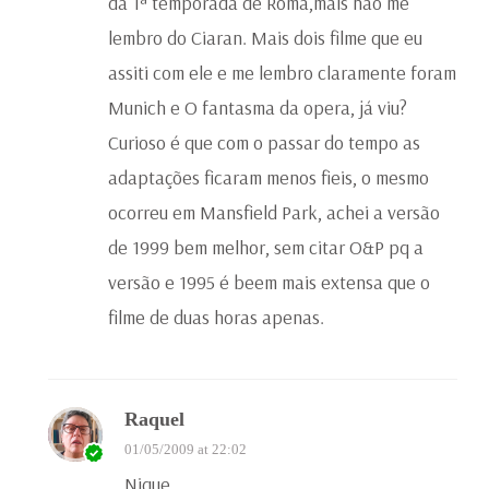
da 1ª temporada de Roma,mais não me
lembro do Ciaran. Mais dois filme que eu
assiti com ele e me lembro claramente foram
Munich e O fantasma da opera, já viu?
Curioso é que com o passar do tempo as
adaptações ficaram menos fieis, o mesmo
ocorreu em Mansfield Park, achei a versão
de 1999 bem melhor, sem citar O&P pq a
versão e 1995 é beem mais extensa que o
filme de duas horas apenas.
Raquel
01/05/2009 at 22:02
Nique,