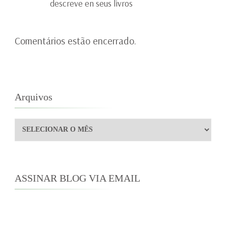
descreve en seus livros
Comentários estão encerrado.
Arquivos
Arquivos
ASSINAR BLOG VIA EMAIL
Digite seu endereço de e-mail para assinar este