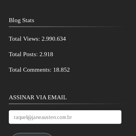
Blog Stats
Total Views:
2.990.634
Total Posts:
2.918
Total Comments:
18.852
ASSINAR VIA EMAIL
raquel@janeausten.com.br