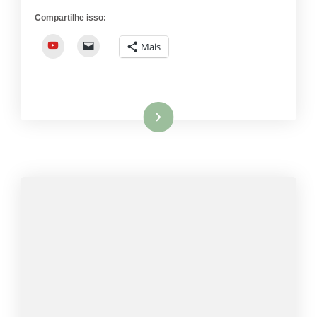
Compartilhe isso:
YouTube
Mais
Ler mais