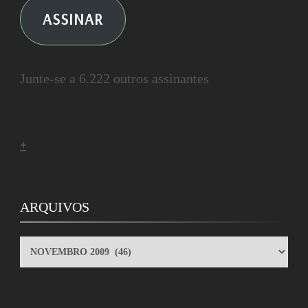
ASSINAR
Junte-se a 6.222 outros assinantes
+
ARQUIVOS
ARQUIVOS