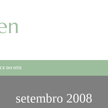
en
CE DO SITE
setembro 2008