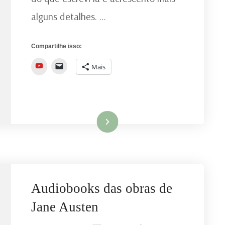
alguns detalhes. …
Compartilhe isso:
YouTube
Mais
Ler mais
Audiobooks das obras de
Jane Austen