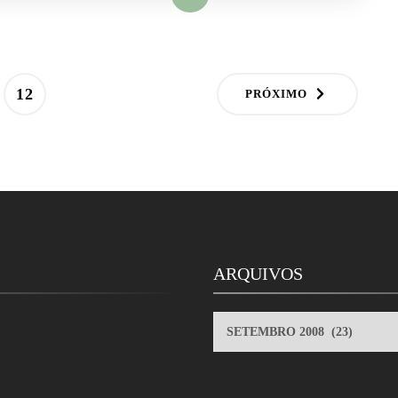
PÁGINA
12
PRÓXIMO
ARQUIVOS
ARQUIVOS