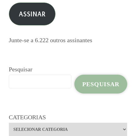
e-
ASSINAR
mail
Junte-se a 6.222 outros assinantes
Pesquisar
PESQUISAR
CATEGORIAS