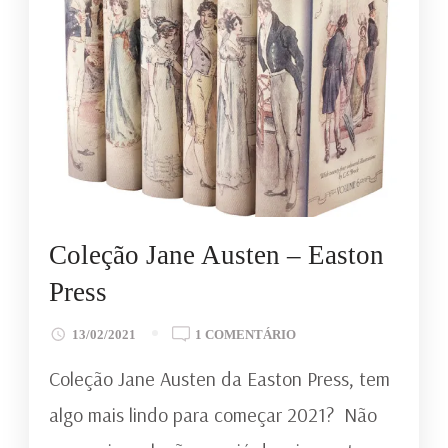
Coleção Jane Austen – Easton
Press
EM
13/02/2021
1 COMENTÁRIO
COLEÇÃO
Coleção Jane Austen da Easton Press, tem
JANE
AUSTEN
algo mais lindo para começar 2021? Não
–