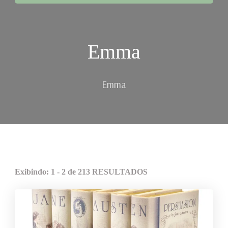
Emma
Emma
Exibindo: 1 - 2 de 213 RESULTADOS