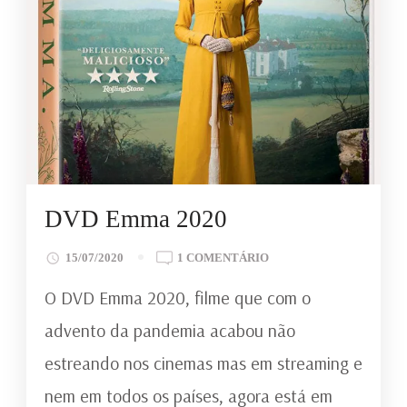
DVD Emma 2020
EM
15/07/2020
1 COMENTÁRIO
DVD
O DVD Emma 2020, filme que com o
EMMA
2020
advento da pandemia acabou não
estreando nos cinemas mas em streaming e
nem em todos os países, agora está em