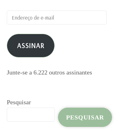
Endereço
de
e-
ASSINAR
mail
Junte-se a 6.222 outros assinantes
Pesquisar
PESQUISAR