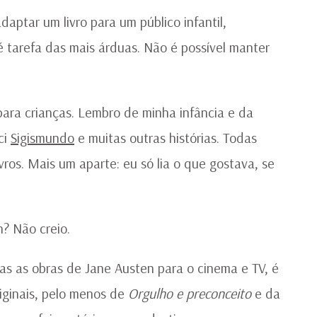
daptar um livro para um público infantil,
é tarefa das mais árduas. Não é possível manter
para crianças. Lembro de minha infância e da
ci
Sigismundo
e muitas outras histórias. Todas
ros. Mais um aparte: eu só lia o que gostava, se
n? Não creio.
s as obras de Jane Austen para o cinema e TV, é
originais, pelo menos de
Orgulho e preconceito
e da