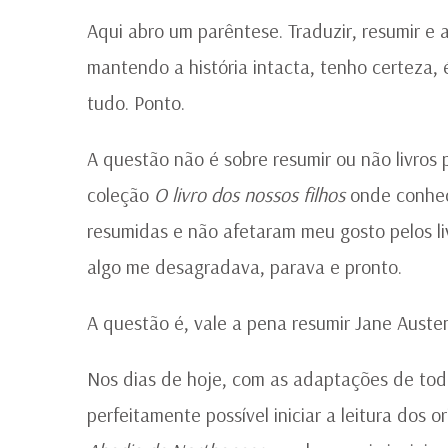
Aqui abro um parêntese. Traduzir, resumir e a
mantendo a história intacta, tenho certeza, 
tudo. Ponto.
A questão não é sobre resumir ou não livros 
coleção
O livro dos nossos filhos
onde conhe
resumidas e não afetaram meu gosto pelos liv
algo me desagradava, parava e pronto.
A questão é, vale a pena resumir Jane Auste
Nos dias de hoje, com as adaptações de toda
perfeitamente possível iniciar a leitura dos 