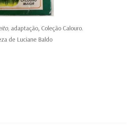
ito,
adaptação, Coleção Calouro.
eza de Luciane Baldo