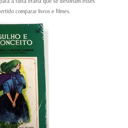
, para a faixa etária que se destinam esses
rtido comparar livros e filmes.