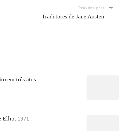
Próximo post
Tradutores de Jane Austen
to em três atos
 Elliot 1971