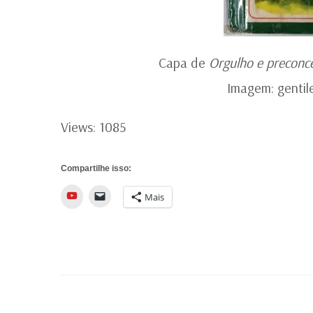
Capa de
Orgulho e preconce
Imagem: gentil
Views: 1085
Compartilhe isso:
YouTube
Mais