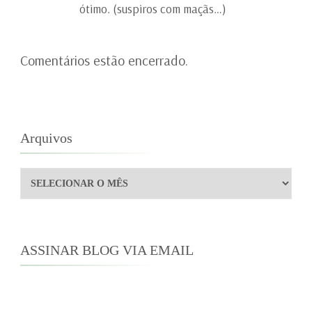
ótimo. (suspiros com maçãs…)
Comentários estão encerrado.
Arquivos
Arquivos
ASSINAR BLOG VIA EMAIL
Digite seu endereço de e-mail para assinar este