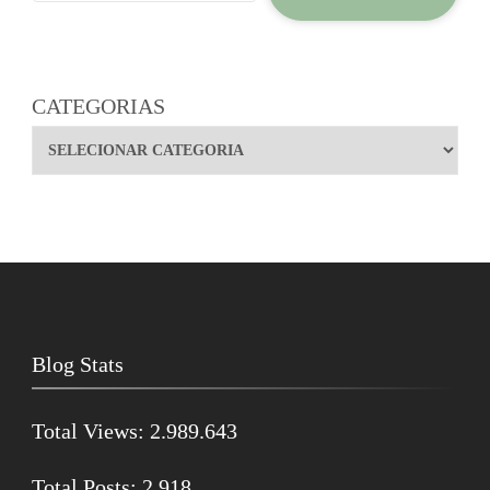
CATEGORIAS
Blog Stats
Total Views:
2.989.643
Total Posts:
2.918