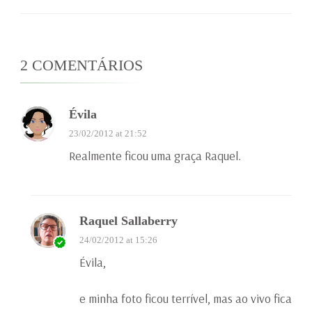
2 COMENTÁRIOS
Évila
23/02/2012 at 21:52
Realmente ficou uma graça Raquel.
Raquel Sallaberry
24/02/2012 at 15:26
Évila,
e minha foto ficou terrível, mas ao vivo fica