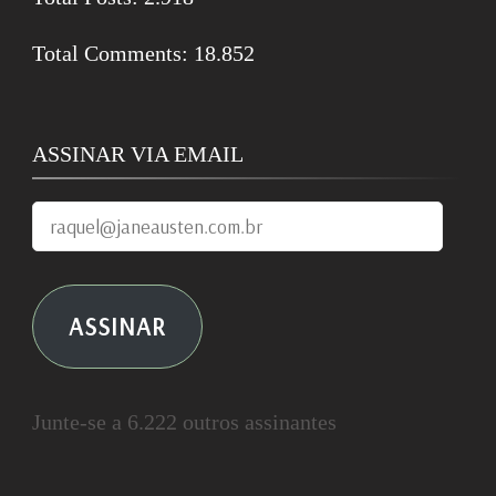
Total Comments:
18.852
ASSINAR VIA EMAIL
raquel@janeausten.com.br
ASSINAR
Junte-se a 6.222 outros assinantes