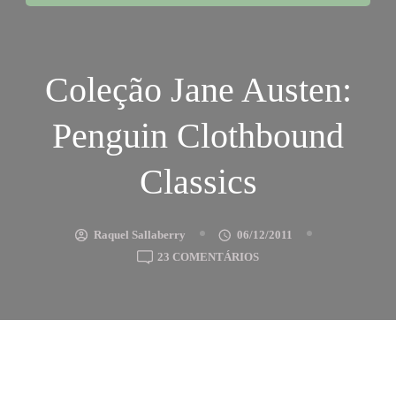
Coleção Jane Austen:
Penguin Clothbound
Classics
Raquel Sallaberry
06/12/2011
EM
23 COMENTÁRIOS
COLEÇÃO
JANE
AUSTEN:
PENGUIN
CLOTHBOUND
CLASSICS