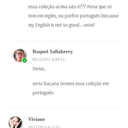
essa coleção acima não é??? Pena que só
tem em inglês, eu prefiro português because
my English is not so good… xxoo!
Raquel Sallaberry
09/12/2011 at 08:13
Deise,
seria bacana termos essa coleção em
português.
Viviane
18/12/2011 at 11:01