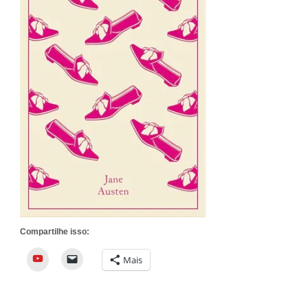
Compartilhe isso:
YouTube
Mais