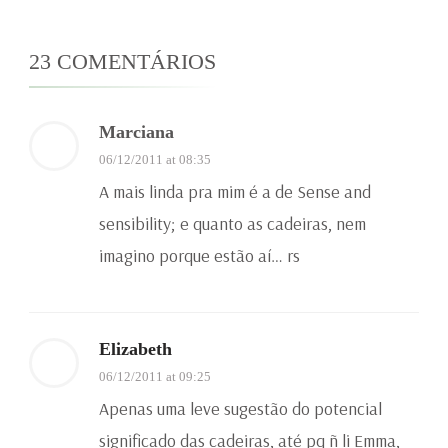
23 COMENTÁRIOS
Marciana
06/12/2011 at 08:35
A mais linda pra mim é a de Sense and
sensibility; e quanto as cadeiras, nem
imagino porque estão aí… rs
Elizabeth
06/12/2011 at 09:25
Apenas uma leve sugestão do potencial
significado das cadeiras, até pq ñ li Emma,