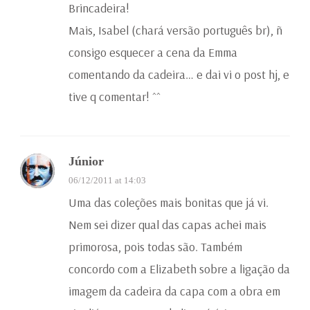
Brincadeira!
Mais, Isabel (chará versão português br), ñ
consigo esquecer a cena da Emma
comentando da cadeira… e dai vi o post hj, e
tive q comentar! ^^
Júnior
06/12/2011 at 14:03
Uma das coleções mais bonitas que já vi.
Nem sei dizer qual das capas achei mais
primorosa, pois todas são. Também
concordo com a Elizabeth sobre a ligação da
imagem da cadeira da capa com a obra em