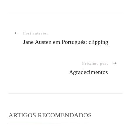
Navegação
Post anterior
Jane Austen em Português: clipping
de
Próximo post
post
Agradecimentos
ARTIGOS RECOMENDADOS