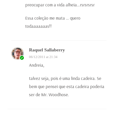
preocupar com a vida alheia…rsrsrsrsr
Essa coleção me mata … quero
todaaaaaaas!!
Raquel Sallaberry
06/12/2011 at 21:34
Andreia,
talvez seja, pois é uma linda cadeira. Se
bem que pensei que esta cadeira poderia
ser de Mr. Woodhose.