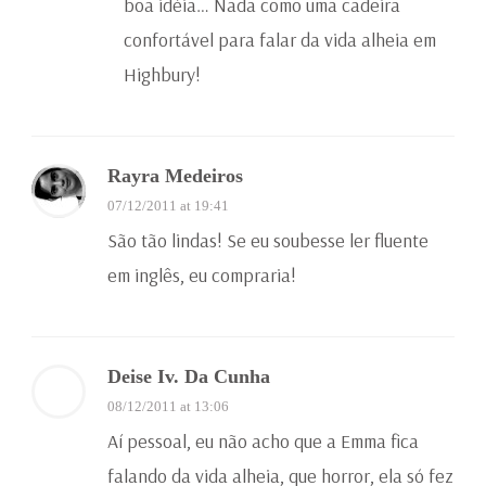
boa idéia… Nada como uma cadeira
confortável para falar da vida alheia em
Highbury!
Rayra Medeiros
07/12/2011 at 19:41
São tão lindas! Se eu soubesse ler fluente
em inglês, eu compraria!
Deise Iv. Da Cunha
08/12/2011 at 13:06
Aí pessoal, eu não acho que a Emma fica
falando da vida alheia, que horror, ela só fez