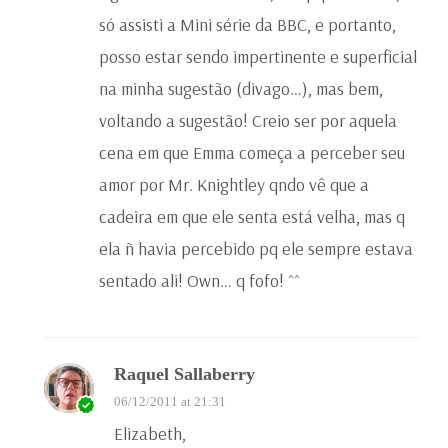
só assisti a Mini série da BBC, e portanto,
posso estar sendo impertinente e superficial
na minha sugestão (divago…), mas bem,
voltando a sugestão! Creio ser por aquela
cena em que Emma começa a perceber seu
amor por Mr. Knightley qndo vê que a
cadeira em que ele senta está velha, mas q
ela ñ havia percebido pq ele sempre estava
sentado ali! Own… q fofo! ^^
Raquel Sallaberry
06/12/2011 at 21:31
Elizabeth,