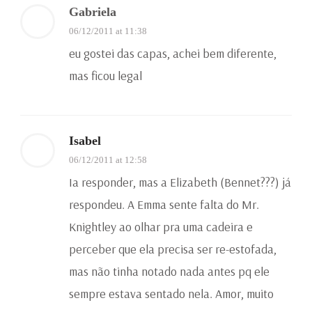
Gabriela
06/12/2011 at 11:38
eu gostei das capas, achei bem diferente,
mas ficou legal
Isabel
06/12/2011 at 12:58
Ia responder, mas a Elizabeth (Bennet???) já
respondeu. A Emma sente falta do Mr.
Knightley ao olhar pra uma cadeira e
perceber que ela precisa ser re-estofada,
mas não tinha notado nada antes pq ele
sempre estava sentado nela. Amor, muito