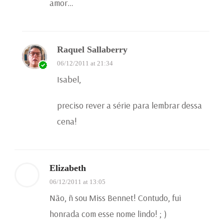
amor…
Raquel Sallaberry
06/12/2011 at 21:34
Isabel,
preciso rever a série para lembrar dessa
cena!
Elizabeth
06/12/2011 at 13:05
Não, ñ sou Miss Bennet! Contudo, fui
honrada com esse nome lindo! ; )