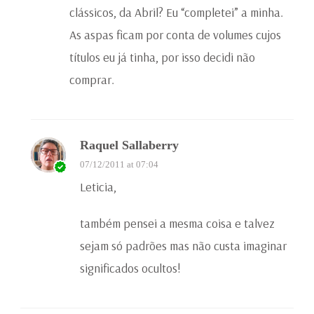
clássicos, da Abril? Eu “completei” a minha.
As aspas ficam por conta de volumes cujos
títulos eu já tinha, por isso decidi não
comprar.
Raquel Sallaberry
07/12/2011 at 07:04
Leticia,
também pensei a mesma coisa e talvez
sejam só padrões mas não custa imaginar
significados ocultos!