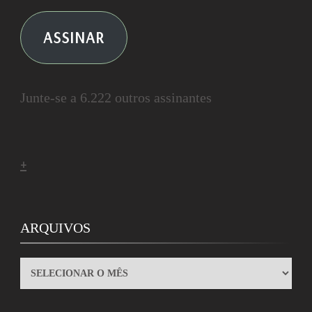
ASSINAR
Junte-se a 6.222 outros assinantes
+
ARQUIVOS
ARQUIVOS