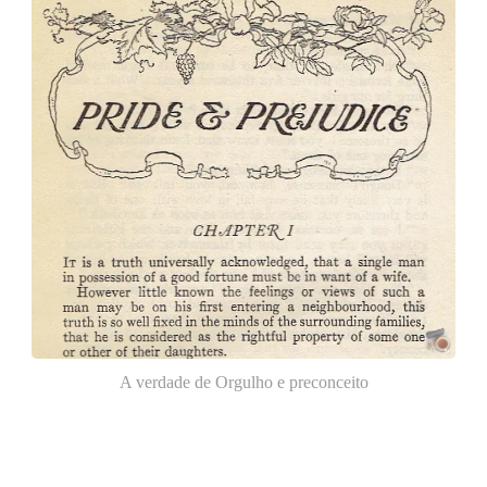
A verdade de Orgulho e preconceito