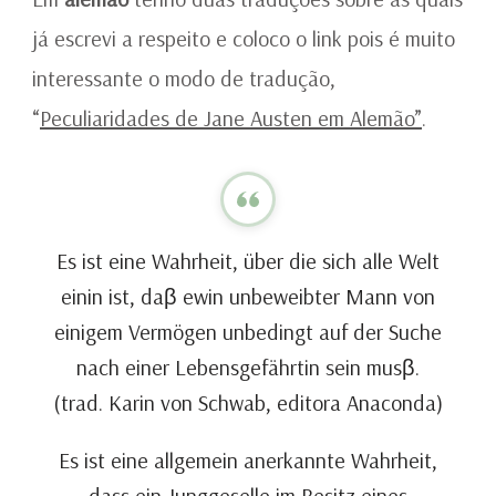
já escrevi a respeito e coloco o link pois é muito
interessante o modo de tradução,
“
Peculiaridades de Jane Austen em Alemão”
.
Es ist eine Wahrheit, über die sich alle Welt
einin ist, daβ ewin unbeweibter Mann von
einigem Vermögen unbedingt auf der Suche
nach einer Lebensgefährtin sein musβ.
(trad. Karin von Schwab, editora Anaconda)
Es ist eine allgemein anerkannte Wahrheit,
dass ein Junggeselle im Besitz eines