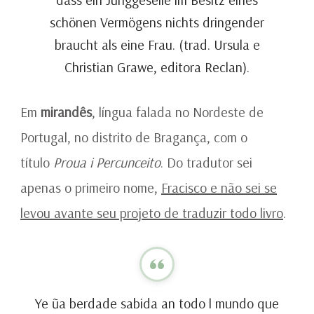
schönen Vermögens nichts dringender
braucht als eine Frau. (trad. Ursula e
Christian Grawe, editora Reclan).
Em
mirandês
, língua falada no Nordeste de
Portugal, no distrito de Bragança, com o
título
Proua i Percunceito
. Do tradutor sei
apenas o primeiro nome,
Fracisco e não sei se
levou avante seu projeto de traduzir todo livro
.
Ye ũa berdade sabida an todo l mundo que