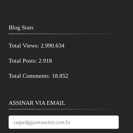
Blog Stats
Total Views:
2.990.634
Total Posts:
2.918
Total Comments:
18.852
ASSINAR VIA EMAIL
raquel@janeausten.com.br