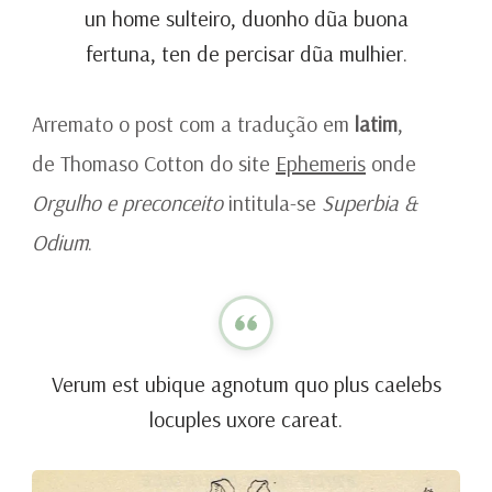
un home sulteiro, duonho dũa buona
fertuna, ten de percisar dũa mulhier.
Arremato o post com a tradução em
latim
,
de Thomaso Cotton do site
Ephemeris
onde
Orgulho e preconceito
intitula-se
Superbia &
Odium
.
Verum est ubique agnotum quo plus caelebs
locuples uxore careat.