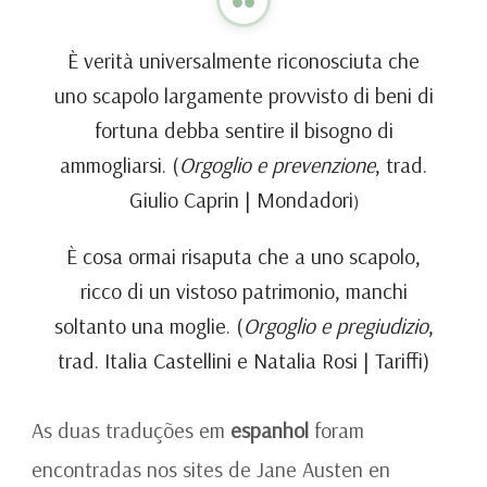
È verità universalmente riconosciuta che
uno scapolo largamente provvisto di beni di
fortuna debba sentire il bisogno di
ammogliarsi. (
Orgoglio e prevenzione
, trad.
Giulio Caprin | Mondadori
)
È cosa ormai risaputa che a uno scapolo,
ricco di un vistoso patrimonio, manchi
soltanto una moglie. (
Orgoglio e pregiudizio
,
trad. Italia Castellini e Natalia Rosi | Tariffi)
As duas traduções em
espanhol
foram
encontradas nos sites de Jane Austen en