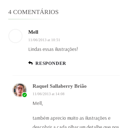
4 COMENTÁRIOS
Mell
11/06/2013 at 10:51
Lindas essas ilustrações!
RESPONDER
Raquel Sallaberry Brião
11/06/2013 at 14:08
Mell,
também aprecio muito as ilustrações e
descobrir a cada olhar um detalhe que nos