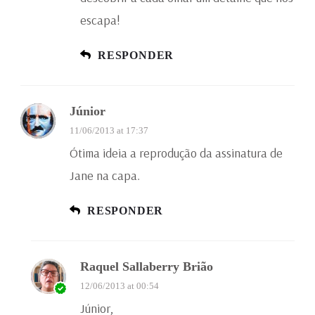
escapa!
RESPONDER
Júnior
11/06/2013 at 17:37
Ótima ideia a reprodução da assinatura de
Jane na capa.
RESPONDER
Raquel Sallaberry Brião
12/06/2013 at 00:54
Júnior,