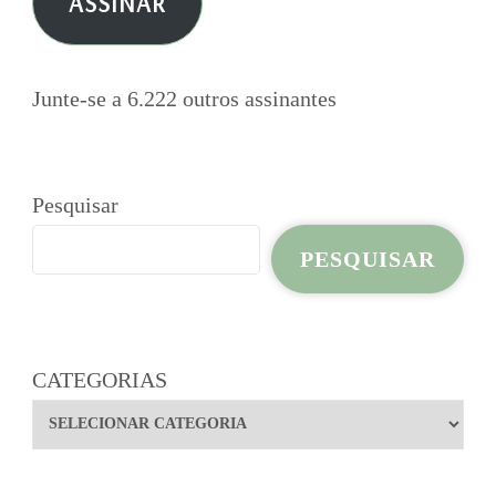
ASSINAR
mail
Junte-se a 6.222 outros assinantes
Pesquisar
PESQUISAR
CATEGORIAS