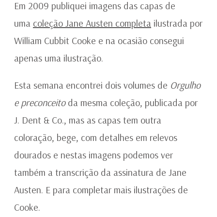
WILLIAM
Em 2009 publiquei imagens das capas de
C.
uma
coleção Jane Austen completa
ilustrada por
COOKE
William Cubbit Cooke e na ocasião consegui
apenas uma ilustração.
Esta semana encontrei dois volumes de
Orgulho
e preconceito
da mesma coleção, publicada por
J. Dent & Co., mas as capas tem outra
coloração, bege, com detalhes em relevos
dourados e nestas imagens podemos ver
também a transcrição da assinatura de Jane
Austen. E para completar mais ilustrações de
Cooke.