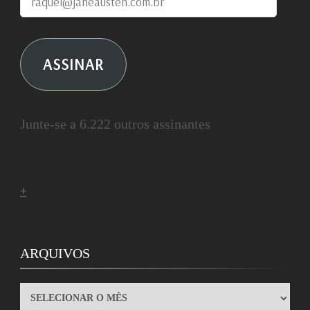
ASSINAR
Junte-se a 6.222 outros assinantes
+
ARQUIVOS
ARQUIVOS