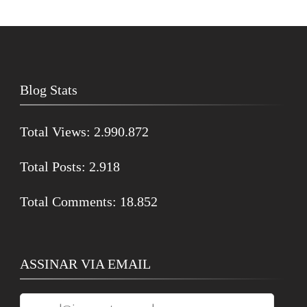
Blog Stats
Total Views:
2.990.872
Total Posts:
2.918
Total Comments:
18.852
ASSINAR VIA EMAIL
raquel@janeausten.com.br