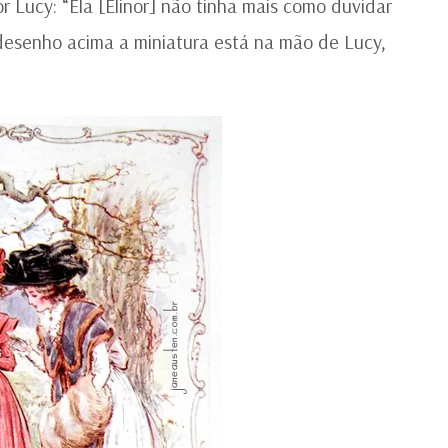
r Lucy: “Ela [Elinor] não tinha mais como duvidar
desenho acima a miniatura está na mão de Lucy,