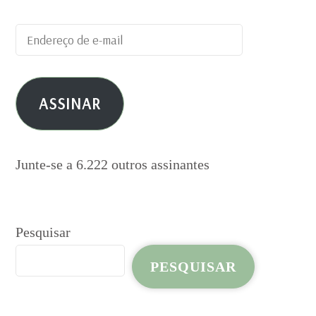
Endereço
de
e-
ASSINAR
mail
Junte-se a 6.222 outros assinantes
Pesquisar
PESQUISAR