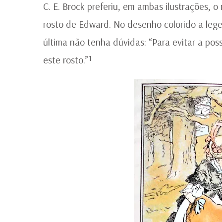
C. E. Brock preferiu, em ambas ilustrações,
rosto de Edward. No desenho colorido a lege
última não tenha dúvidas: “Para evitar a po
este rosto.”¹