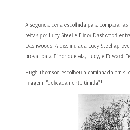
A segunda cena escolhida para comparar as
feitas por Lucy Steel e Elinor Dashwood ent
Dashwoods. A dissimulada Lucy Steel aprove
provar para Elinor que ela, Lucy, e Edward F
Hugh Thomson escolheu a caminhada em si e 
imagem: “delicadamente tímida”¹.