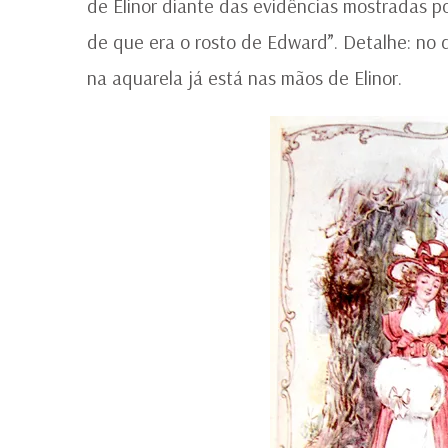
de Elinor diante das evidências mostradas po
de que era o rosto de Edward”. Detalhe: no 
na aquarela já está nas mãos de Elinor.