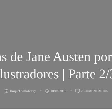
s de Jane Austen por
ilustradores | Parte 2/
E
Raquel Sallaberry
10/06/2013
2 COMENTÁRIOS
CE
D
JA