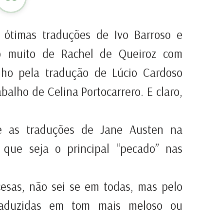
s ótimas traduções de Ivo Barroso e
o muito de Rachel de Queiroz com
inho pela tradução de Lúcio Cardoso
balho de Celina Portocarrero.
E claro,
re as traduções de Jane Austen na
que seja o principal “pecado” nas
cesas, não sei se em todas, mas pelo
raduzidas em tom mais meloso ou