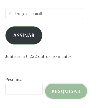
Endereço
de
e-
ASSINAR
mail
Junte-se a 6.222 outros assinantes
Pesquisar
PESQUISAR