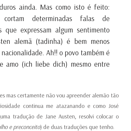
duros ainda. Mas como isto é feito:
s cortam determinadas falas de
as que expressam algum sentimento
usten alemã (tadinha) é bem menos
a nacionalidade. Ah!! o povo também é
te amo (ich liebe dich) mesmo entre
ções mas certamente não vou apreender alemão tão
riosidade continua me atazanando e como José
guma tradução de Jane Austen, resolvi colocar o
lho e preconceito
) de duas traduções que tenho.