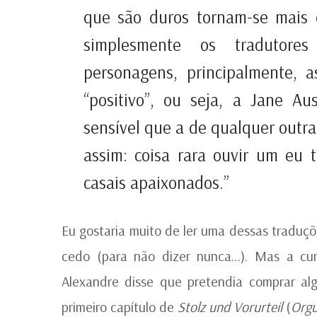
que são duros tornam-se mais 
simplesmente os tradutore
personagens, principalmente, 
“positivo”, ou seja, a Jane A
sensível que a de qualquer outr
assim: coisa rara ouvir um eu 
casais apaixonados.”
Eu gostaria muito de ler uma dessas tradu
cedo (para não dizer nunca…). Mas a cu
Alexandre disse que pretendia comprar al
primeiro capítulo de
Stolz und Vorurteil
(
Orgu