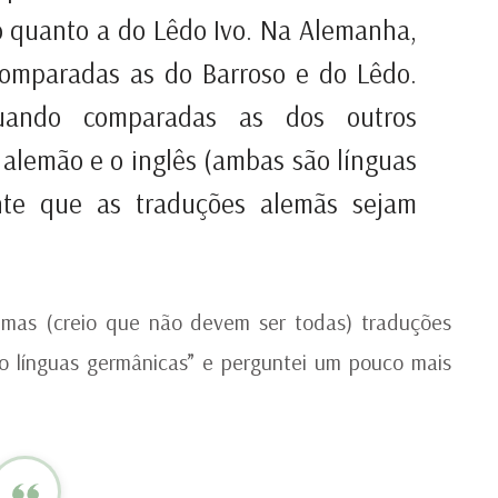
so quanto a do Lêdo Ivo. Na Alemanha,
 comparadas as do Barroso e do Lêdo.
uando comparadas as dos outros
 alemão e o inglês (ambas são línguas
te que as traduções alemãs sejam
lgumas (creio que não devem ser todas) traduções
o línguas germânicas” e perguntei um pouco mais