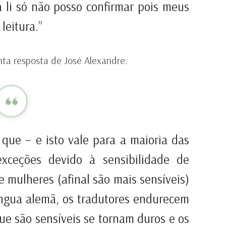
já li só não posso confirmar pois meus
leitura.”
nta resposta de José Alexandre:
 que – e isto vale para a maioria das
xceções devido à sensibilidade de
e mulheres (afinal são mais sensíveis)
língua alemã, os tradutores endurecem
e são sensíveis se tornam duros e os