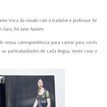
A
E
A
ante troca de emails com o tradutor e professor de
 claro, foi Jane Austen.
de nossa correspondência para contar para vocês
as particularidades de cada língua, neste caso o