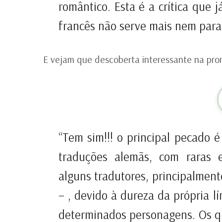
romântico. Esta é a crítica que 
francês não serve mais nem para 
E vejam que descoberta interessante na pro
“Tem sim!!! o principal pecado é
traduções alemãs, com raras e
alguns tradutores, principalment
– , devido à dureza da própria 
determinados personagens. Os qu