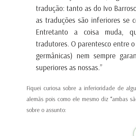
tradução: tanto as do Ivo Barro
as traduções são inferiores se
Entretanto a coisa muda, q
tradutores. O parentesco entre o
germânicas) nem sempre garan
superiores as nossas.”
Fiquei curiosa sobre a inferioridade de a
alemãs pois como ele mesmo diz “ambas sã
sobre o assunto: