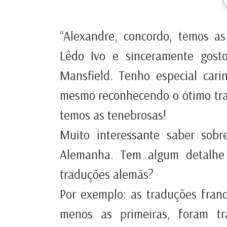
“Alexandre, concordo, temos a
Lêdo Ivo e sinceramente gost
Mansfield. Tenho especial car
mesmo reconhecendo o ótimo tra
temos as tenebrosas!
Muito interessante saber sob
Alemanha. Tem algum detalhe 
traduções alemãs?
Por exemplo: as traduções fran
menos as primeiras, foram t