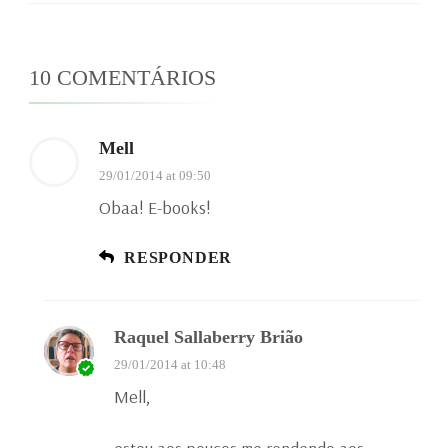
10 COMENTÁRIOS
Mell
29/01/2014 at 09:50
Obaa! E-books!
RESPONDER
Raquel Sallaberry Brião
29/01/2014 at 10:48
Mell,