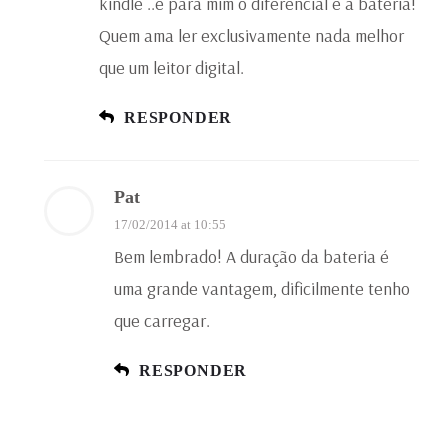
kindle ..e para mim o diferencial é a bateria!
Quem ama ler exclusivamente nada melhor
que um leitor digital.
RESPONDER
Pat
17/02/2014 at 10:55
Bem lembrado! A duração da bateria é
uma grande vantagem, dificilmente tenho
que carregar.
RESPONDER