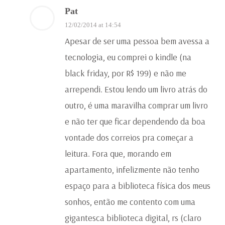
Pat
12/02/2014 at 14:54
Apesar de ser uma pessoa bem avessa a
tecnologia, eu comprei o kindle (na
black friday, por R$ 199) e não me
arrependi. Estou lendo um livro atrás do
outro, é uma maravilha comprar um livro
e não ter que ficar dependendo da boa
vontade dos correios pra começar a
leitura. Fora que, morando em
apartamento, infelizmente não tenho
espaço para a biblioteca física dos meus
sonhos, então me contento com uma
gigantesca biblioteca digital, rs (claro