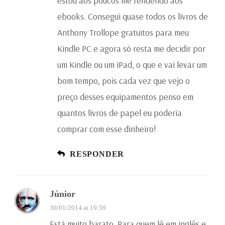
estou aos poucos me rendendo aos
ebooks. Consegui quase todos os livros de
Anthony Trollope gratuitos para meu
Kindle PC e agora só resta me decidir por
um Kindle ou um iPad, o que e vai levar um
bom tempo, pois cada vez que vejo o
preço desses equipamentos penso em
quantos livros de papel eu poderia
comprar com esse dinheiro!
RESPONDER
Júnior
30/01/2014 at 19:59
Está muito barato. Para quem lê em inglês e