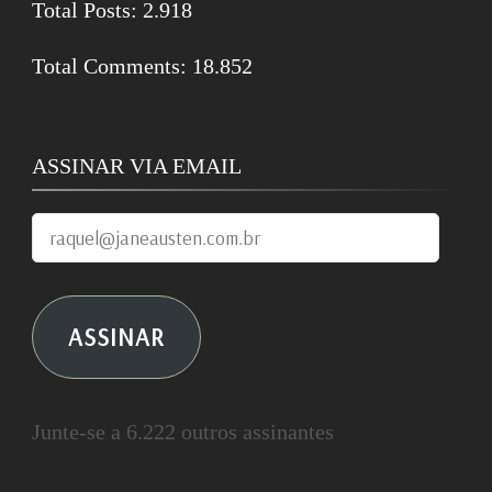
Total Posts:
2.918
Total Comments:
18.852
ASSINAR VIA EMAIL
raquel@janeausten.com.br
ASSINAR
Junte-se a 6.222 outros assinantes