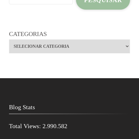
PESQUISAR
CATEGORIAS
Blog Stats
Total Views:
2.990.582