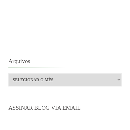
Arquivos
Arquivos
ASSINAR BLOG VIA EMAIL
Digite seu endereço de e-mail para assinar este