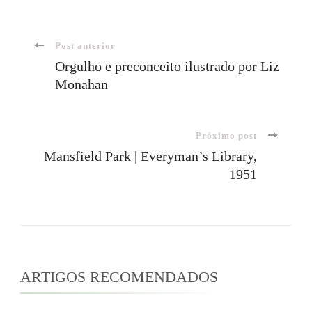
Navegação
Post anterior
Orgulho e preconceito ilustrado por Liz
Monahan
de
post
Próximo post
Mansfield Park | Everyman’s Library,
1951
ARTIGOS RECOMENDADOS