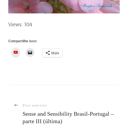
Views: 104
Compartilhe isso:
YouTube
Mais
Navegação
Post anterior
Sense and Sensibility Brasil-Portugal –
parte III (última)
de