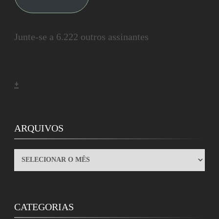
Junte-se a 6.222 outros assinantes
+
ARQUIVOS
ARQUIVOS
CATEGORIAS