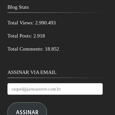
Blog Stats
Total Views:
2.990.493
Total Posts:
2.918
Total Comments:
18.852
ASSINAR VIA EMAIL
raquel@janeausten.com.br
ASSINAR