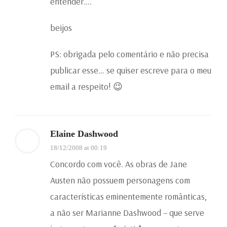
entender….
beijos
PS: obrigada pelo comentário e não precisa
publicar esse… se quiser escreve para o meu
email a respeito! 😉
Elaine Dashwood
18/12/2008 at 00:19
Concordo com você. As obras de Jane
Austen não possuem personagens com
características eminentemente românticas,
a não ser Marianne Dashwood – que serve