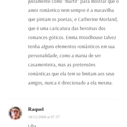
justamente como “mártir” para mostrar que o
amor romântico nem sempre é a maravilha
que pintam os poetas; e Catherine Morland,
que é uma caricatura das heroínas dos
romances góticos. Emma Woodhouse talvez
tenha alguns elementos românticos em sua
personalidade, como a mania de ser
casamenteira, mas as pretensões
românticas que ela tem se limitam aos seus
amigos, nunca é direcionado a ela mesma.
Raquel
18/12/2008 at 07:57
Lília