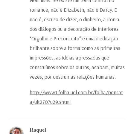
Nem mais. Se existe um tema central no
romance, não é Elizabeth, não é Darcy. E
não é, escuso de dizer, o dinheiro, a ironia
dos diálogos ou a decoração de interiores.
“Orgulho e Preconceito” é uma meditação
brilhante sobre a forma como as primeiras
impressões, as idéias apressadas que
construímos sobre os outros, acabam, muitas
vezes, por destruir as relações humanas.
http://www1.folha.uol.com.br/folha/pensat
a/ult2707u29.shtml
Raquel