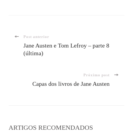
Navegação
Post anterior
Jane Austen e Tom Lefroy – parte 8
(última)
de
post
Próximo post
Capas dos livros de Jane Austen
ARTIGOS RECOMENDADOS