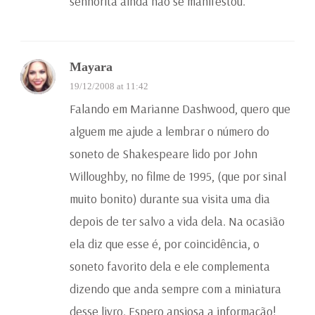
senhorita ainda não se manifestou.
Mayara
19/12/2008 at 11:42
Falando em Marianne Dashwood, quero que
alguem me ajude a lembrar o número do
soneto de Shakespeare lido por John
Willoughby, no filme de 1995, (que por sinal
muito bonito) durante sua visita uma dia
depois de ter salvo a vida dela. Na ocasião
ela diz que esse é, por coincidência, o
soneto favorito dela e ele complementa
dizendo que anda sempre com a miniatura
desse livro. Espero ansiosa a informação!