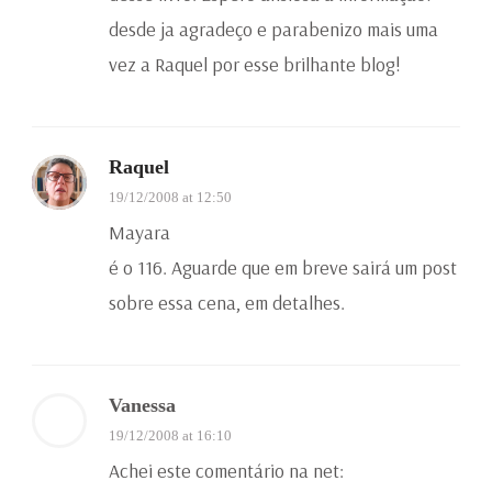
desde ja agradeço e parabenizo mais uma
vez a Raquel por esse brilhante blog!
Raquel
19/12/2008 at 12:50
Mayara
é o 116. Aguarde que em breve sairá um post
sobre essa cena, em detalhes.
Vanessa
19/12/2008 at 16:10
Achei este comentário na net: