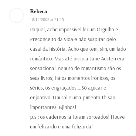
Rebeca
18/12/2008 at 21:15
Raquel, acho impossível ler um Orgulho e
Preconceito da vida e não suspirar pelo
casal da história. Acho que tem, sim, um lado
romântico. Mas até nisso a Jane Austen era
sensacional: nem só de romantismo são os
seus livros; há os momentos irônicos, os
sérios, os engraçados….Só açúcar é
enjoativo. Um sal e uma pimenta tb são
importantes. Bjinhos!
p.s.: os cadernos já foram sorteados! Houve
um felizardo e uma felizarda!