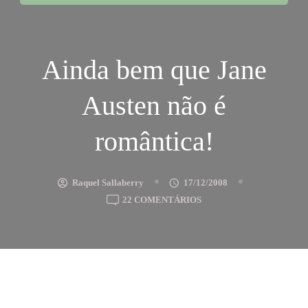
Ainda bem que Jane
Austen não é
romântica!
Raquel Sallaberry
17/12/2008
EM
22 COMENTÁRIOS
AINDA
BEM
QUE
JANE
AUSTEN
NÃO