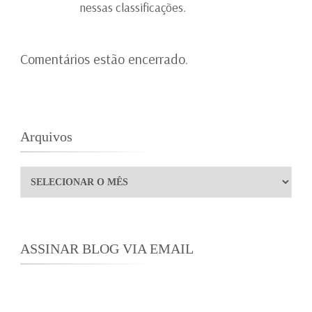
nessas classificações.
Comentários estão encerrado.
Arquivos
Arquivos
ASSINAR BLOG VIA EMAIL
Digite seu endereço de e-mail para assinar este