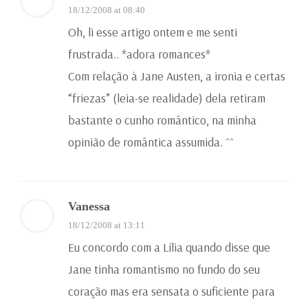
18/12/2008 at 08:40
Oh, li esse artigo ontem e me senti
frustrada.. *adora romances*
Com relação à Jane Austen, a ironia e certas
“friezas” (leia-se realidade) dela retiram
bastante o cunho romântico, na minha
opinião de romântica assumida. ^^
Vanessa
18/12/2008 at 13:11
Eu concordo com a Lília quando disse que
Jane tinha romantismo no fundo do seu
coração mas era sensata o suficiente para