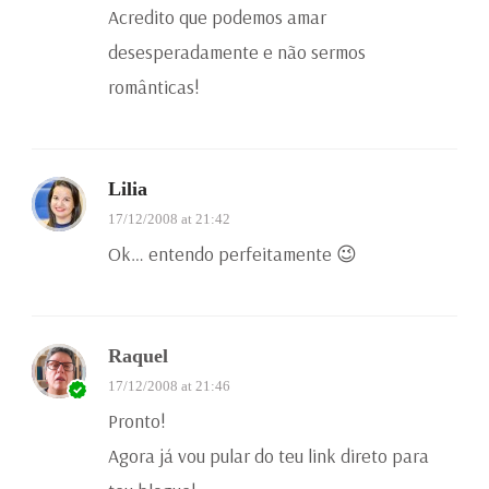
Acredito que podemos amar
desesperadamente e não sermos
românticas!
Lilia
17/12/2008 at 21:42
Ok… entendo perfeitamente 😉
Raquel
17/12/2008 at 21:46
Pronto!
Agora já vou pular do teu link direto para