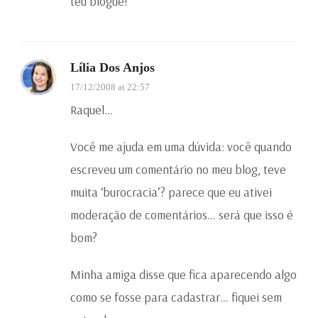
teu blogue!
Lília Dos Anjos
17/12/2008 at 22:57
Raquel…
Você me ajuda em uma dúvida: você quando
escreveu um comentário no meu blog, teve
muita ‘burocracia’? parece que eu ativei
moderação de comentários… será que isso é
bom?
Minha amiga disse que fica aparecendo algo
como se fosse para cadastrar… fiquei sem