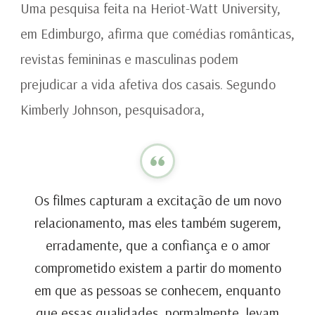
É
Uma pesquisa feita na Heriot-Watt University,
ROMÂNTICA!
em Edimburgo, afirma que comédias românticas,
revistas femininas e masculinas podem
prejudicar a vida afetiva dos casais. Segundo
Kimberly Johnson, pesquisadora,
Os filmes capturam a excitação de um novo
relacionamento, mas eles também sugerem,
erradamente, que a confiança e o amor
comprometido existem a partir do momento
em que as pessoas se conhecem, enquanto
que essas qualidades, normalmente, levam