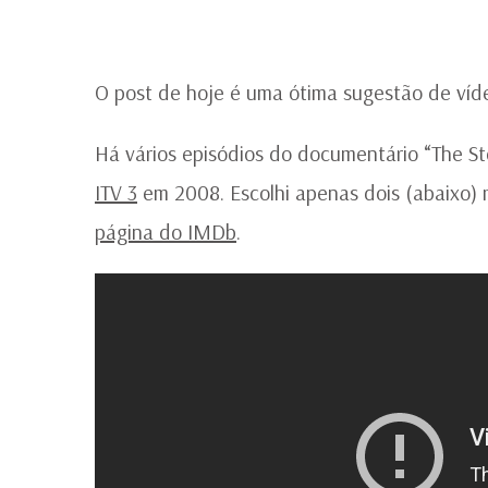
O post de hoje é uma ótima sugestão de víd
Há vários episódios do documentário “The S
ITV 3
em 2008. Escolhi apenas dois (abaixo) 
página do IMDb
.