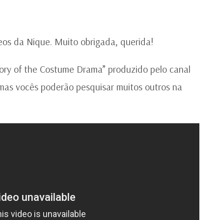
E
SÉ
DE
ÉP
eos da Nique. Muito obrigada, querida!
tory of the Costume Drama” produzido pelo canal
mas vocês poderão pesquisar muitos outros na