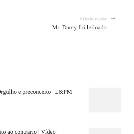
Próximo post
Mr. Darcy foi leiloado
Orgulho e preconceito | L&PM
to ao contrário | Vídeo