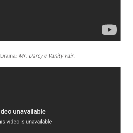
e Drama:
Mr. Darcy e Vanity Fair.