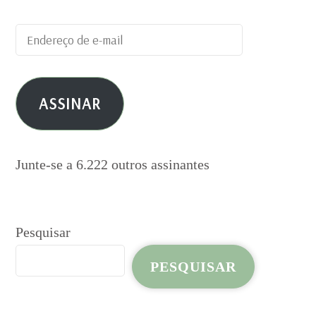
Endereço
de
e-
ASSINAR
mail
Junte-se a 6.222 outros assinantes
Pesquisar
PESQUISAR