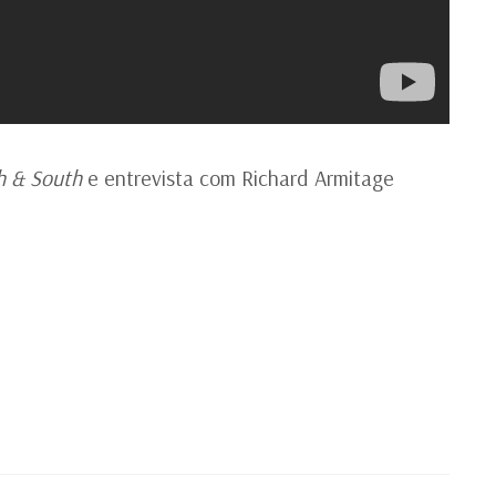
h & South
e entrevista com Richard Armitage