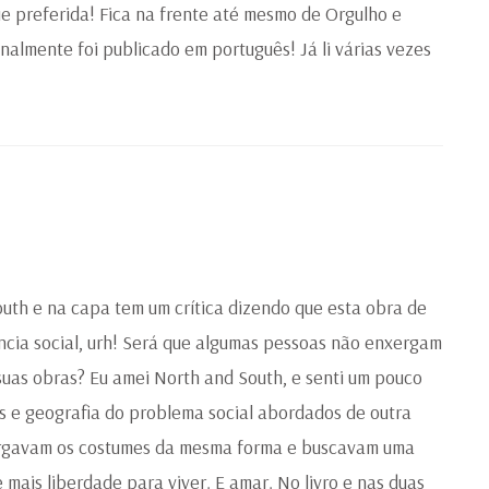
e preferida! Fica na frente até mesmo de Orgulho e
finalmente foi publicado em português! Já li várias vezes
uth e na capa tem um crítica dizendo que esta obra de
ncia social, urh! Será que algumas pessoas não enxergam
uas obras? Eu amei North and South, e senti um pouco
s e geografia do problema social abordados de outra
xergavam os costumes da mesma forma e buscavam uma
mais liberdade para viver. E amar. No livro e nas duas