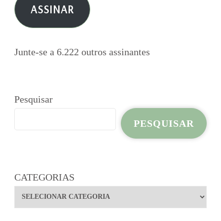
ASSINAR
mail
Junte-se a 6.222 outros assinantes
Pesquisar
PESQUISAR
CATEGORIAS