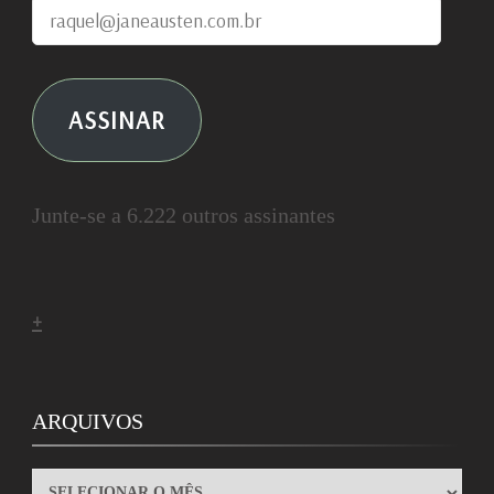
raquel@janeausten.com.br
ASSINAR
Junte-se a 6.222 outros assinantes
+
ARQUIVOS
ARQUIVOS