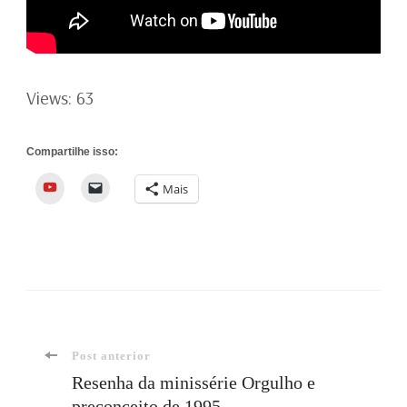
Views: 63
Compartilhe isso:
YouTube
Mais
Navegação
Post anterior
Resenha da minissérie Orgulho e
preconceito de 1995