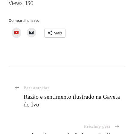
Views: 130
Compartilhe isso:
YouTube
Mais
Navegação
Post anterior
Razão e sentimento ilustrado na Gaveta
do Ivo
de
post
Próximo post