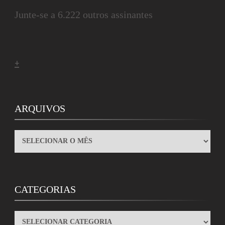
Junte-se a 6.222 outros assinantes
+
ARQUIVOS
ARQUIVOS
CATEGORIAS
CATEGORIAS