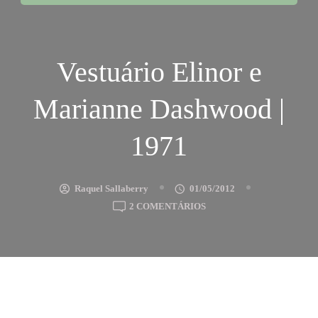
Vestuário Elinor e
Marianne Dashwood |
1971
Raquel Sallaberry
01/05/2012
EM
2 COMENTÁRIOS
VESTUÁRIO
ELINOR
E
MARIANNE
DASHWOOD
|