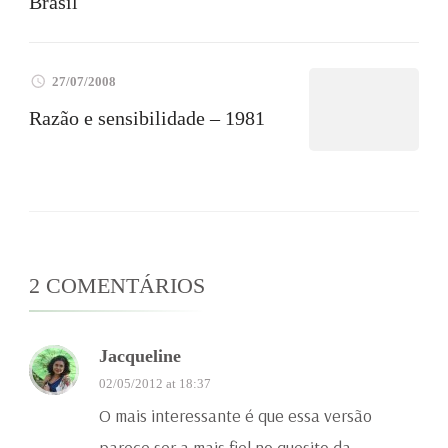
Brasil
27/07/2008
Razão e sensibilidade – 1981
2 COMENTÁRIOS
Jacqueline
02/05/2012 at 18:37
O mais interessante é que essa versão
parece ser a mais fiel no quesito da