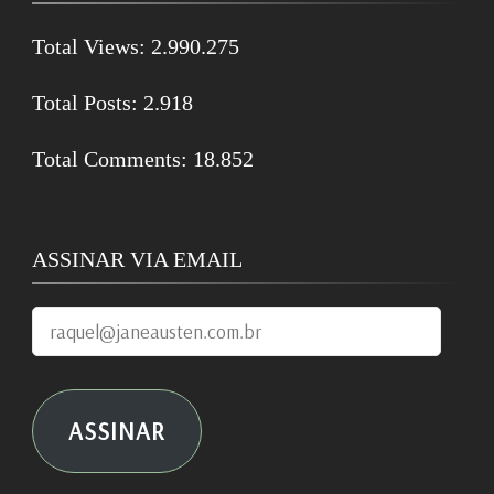
Total Views:
2.990.275
Total Posts:
2.918
Total Comments:
18.852
ASSINAR VIA EMAIL
raquel@janeausten.com.br
ASSINAR