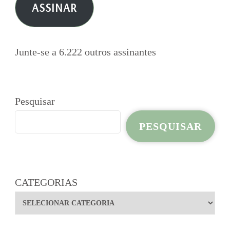
ASSINAR
mail
Junte-se a 6.222 outros assinantes
Pesquisar
PESQUISAR
CATEGORIAS