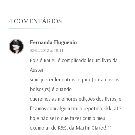
4 COMENTÁRIOS
Fernanda Huguenin
02/05/2012 at 19:11
Pois é Rauel, é complicado ler um livro da
Austen
sem querer ler outros, e pior (para nossos
bolsos,rs) é quando
queremos as melhores edições dos livros, e
ficamos com algum titulo repetido,kkk, até
hoje não sei o que fazer com o meu
exemplar de R&S, da Martin Claret! ^^