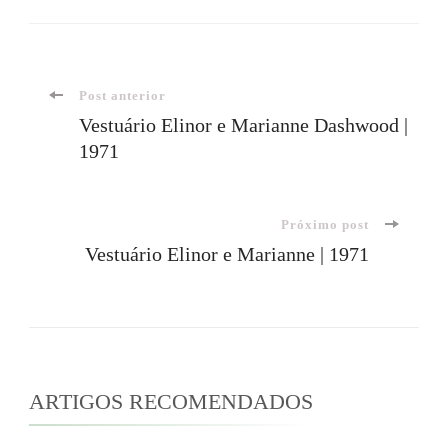
Navegação
Post anterior
Vestuário Elinor e Marianne Dashwood |
1971
de
post
Próximo post
Vestuário Elinor e Marianne | 1971
ARTIGOS RECOMENDADOS