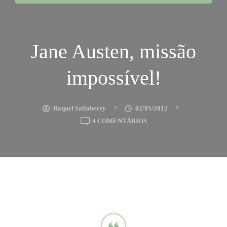
Jane Austen, missão
impossível!
Raquel Sallaberry
02/05/2012
EM
4 COMENTÁRIOS
JANE
AUSTEN,
MISSÃO
IMPOSSÍVEL!