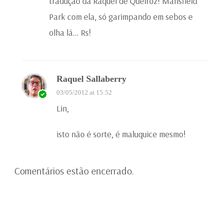
tradução da Raquel de Queiroz! Mansfield
Park com ela, só garimpando em sebos e
olha lá… Rs!
Raquel Sallaberry
03/05/2012 at 15:52
Lin,
isto não é sorte, é maluquice mesmo!
Comentários estão encerrado.