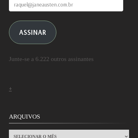
raquel@janeausten.com.br
ASSINAR
Junte-se a 6.222 outros assinantes
+
ARQUIVOS
ARQUIVOS