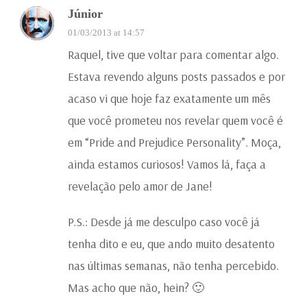
Júnior
01/03/2013 at 14:57
Raquel, tive que voltar para comentar algo.
Estava revendo alguns posts passados e por
acaso vi que hoje faz exatamente um mês
que você prometeu nos revelar quem você é
em “Pride and Prejudice Personality”. Moça,
ainda estamos curiosos! Vamos lá, faça a
revelação pelo amor de Jane!
P.S.: Desde já me desculpo caso você já
tenha dito e eu, que ando muito desatento
nas últimas semanas, não tenha percebido.
Mas acho que não, hein? 🙂