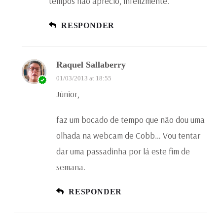
tempos não aprecio, infelizmente.
RESPONDER
Raquel Sallaberry
01/03/2013 at 18:55
Júnior,
faz um bocado de tempo que não dou uma
olhada na webcam de Cobb… Vou tentar
dar uma passadinha por lá este fim de
semana.
RESPONDER