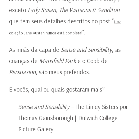
exceto
Lady Susan, The Watsons & Sanditon
que tem seus detalhes descritos no post “
Uma
“.
coleção Jane Austen nunca está completa!
As irmãs da capa de
Sense and Sensibility
, as
crianças de
Mansfield Park
e o Cobb de
Persuasion
, são meus preferidos.
E vocês, qual ou quais gostaram mais?
Sense and Sensibility
– The Linley Sisters por
Thomas Gainsborough | Dulwich College
Picture Galery