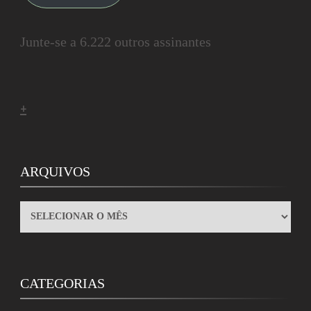
Junte-se a 6.222 outros assinantes
+
ARQUIVOS
ARQUIVOS
CATEGORIAS