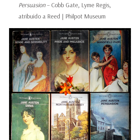
Persuasion
– Cobb Gate, Lyme Regis,
atribuido a Reed | Philpot Museum