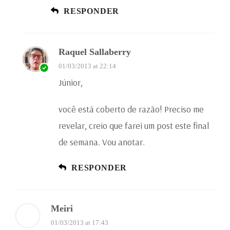
RESPONDER
Raquel Sallaberry
01/03/2013 at 22:14
Júnior,
você está coberto de razão! Preciso me
revelar, creio que farei um post este final
de semana. Vou anotar.
RESPONDER
Meiri
01/03/2013 at 17:43