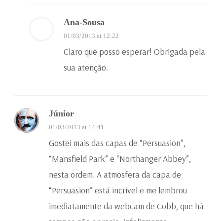
Ana-Sousa
01/03/2013 at 12:22
Claro que posso esperar! Obrigada pela
sua atenção.
Júnior
01/03/2013 at 14:41
Gostei mais das capas de “Persuasion”,
“Mansfield Park” e “Northanger Abbey”,
nesta ordem. A atmosfera da capa de
“Persuasion” está incrível e me lembrou
imediatamente da webcam de Cobb, que há