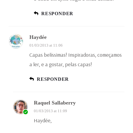
RESPONDER
Haydée
01/03/2013 at 11:06
Capas belíssimas! Inspiradoras, começamos
a ler, e a gostar, pelas capas!
RESPONDER
Raquel Sallaberry
01/03/2013 at 11:09
Haydée,