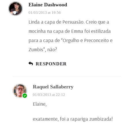
Elaine Dashwood
01/03/2013 at 19:56
Linda a capa de Persuasão. Creio que a
mocinha na capa de Emma foi estilizada
para a capa de “Orgulho e Preconceito e
Zumbis”, não?
RESPONDER
Raquel Sallaberry
01/03/2013 at 22:12
Elaine,
exatamente, foi a rapariga zumbizada!