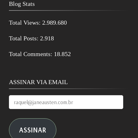
Blog Stats
Total Views:
2.989.680
Total Posts:
2.918
Total Comments:
18.852
ASSINAR VIA EMAIL
raquel@janeausten.com.br
ASSINAR