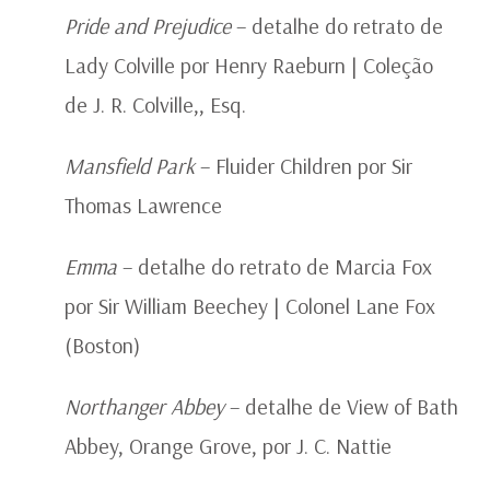
Pride and Prejudice
– detalhe do retrato de
Lady Colville por Henry Raeburn | Coleção
de J. R. Colville,, Esq.
Mansfield Park
– Fluider Children por Sir
Thomas Lawrence
Emma
– detalhe do retrato de Marcia Fox
por Sir William Beechey | Colonel Lane Fox
(Boston)
Northanger Abbey
– detalhe de View of Bath
Abbey, Orange Grove, por J. C. Nattie