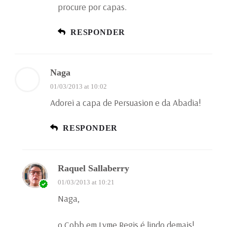
procure por capas.
RESPONDER
Naga
01/03/2013 at 10:02
Adorei a capa de Persuasion e da Abadia!
RESPONDER
Raquel Sallaberry
01/03/2013 at 10:21
Naga,
o Cobb em Lyme Regis é lindo demais!