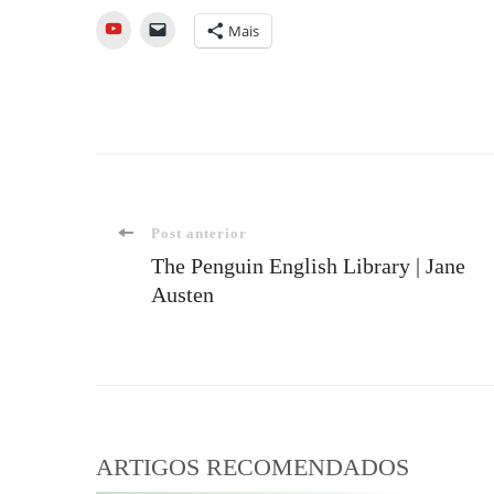
YouTube
Mais
Navegação
Post anterior
The Penguin English Library | Jane
Austen
de
post
ARTIGOS RECOMENDADOS