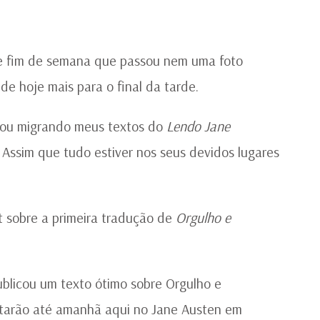
AU
ste fim de semana que passou nem uma foto
de hoje mais para o final da tarde.
tou migrando meus textos do
Lendo Jane
. Assim que tudo estiver nos seus devidos lugares
st sobre a primeira tradução de
Orgulho e
publicou um texto ótimo sobre Orgulho e
tarão até amanhã aqui no Jane Austen em