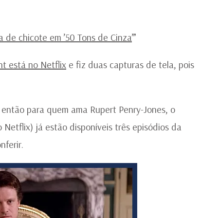
a de chicote em ’50 Tons de Cinza
’”
nt está no Netflix
e fiz duas capturas de tela, pois
… então para quem ama Rupert Penry-Jones, o
etflix) já estão disponíveis três episódios da
nferir.