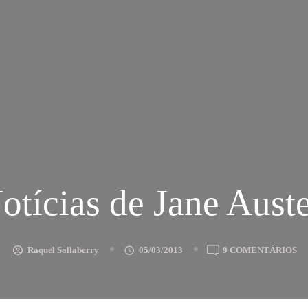
otícias de Jane Aust
E
Raquel Sallaberry
05/03/2013
9 COMENTÁRIOS
NO
D
JA