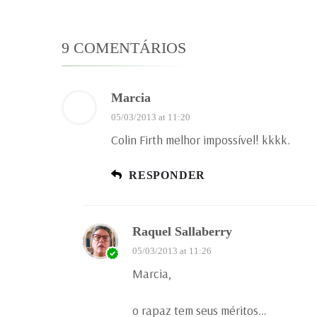
9 COMENTÁRIOS
Marcia
05/03/2013 at 11:20
Colin Firth melhor impossível! kkkk.
RESPONDER
Raquel Sallaberry
05/03/2013 at 11:26
Marcia,
o rapaz tem seus méritos…