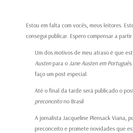
Estou em falta com vocês, meus leitores. E
consegui publicar. Espero compensar a partir 
Um dos motivos de meu atraso é que es
Austen
para o
Jane Austen em Português
faço um post especial.
Até o final da tarde será publicado o po
preconceito
no Brasil
A jornalista Jacqueline Plensack Viana, 
preconceito e promete novidades que es