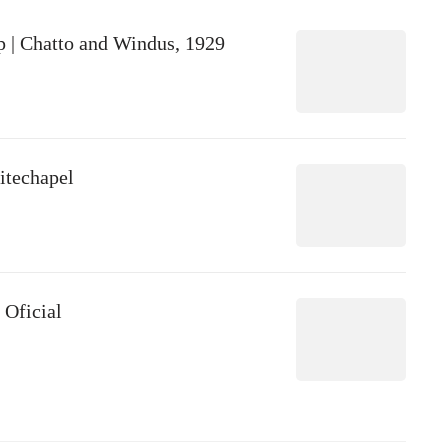
p | Chatto and Windus, 1929
itechapel
 Oficial