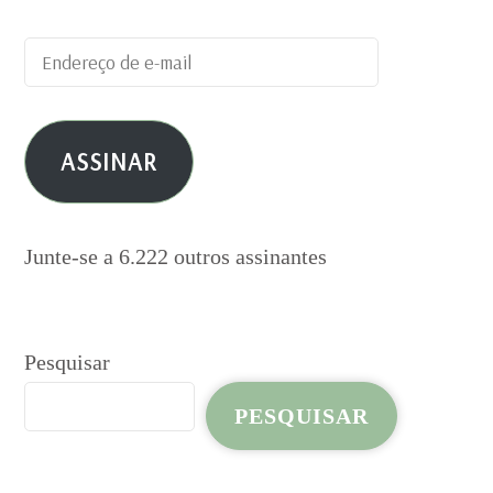
Endereço
de
e-
ASSINAR
mail
Junte-se a 6.222 outros assinantes
Pesquisar
PESQUISAR