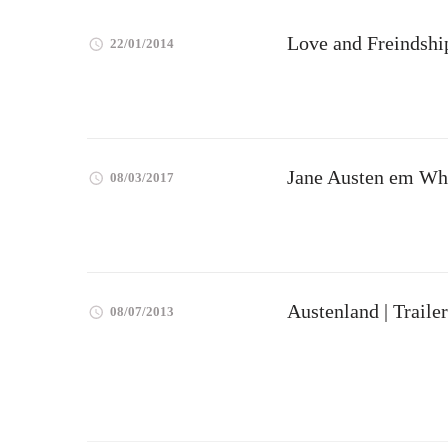
Love and Freindshi
22/01/2014
Jane Austen em Wh
08/03/2017
Austenland | Trailer
08/07/2013