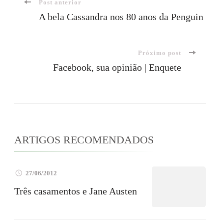
Navegação
Post anterior
A bela Cassandra nos 80 anos da Penguin
de
Próximo post
post
Facebook, sua opinião | Enquete
ARTIGOS RECOMENDADOS
27/06/2012
Três casamentos e Jane Austen