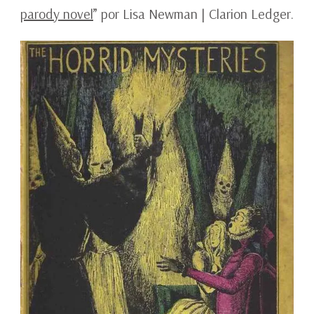
parody novel
” por Lisa Newman | Clarion Ledger.