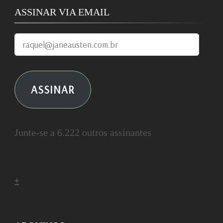
ASSINAR VIA EMAIL
raquel@janeausten.com.br
ASSINAR
Junte-se a 6.222 outros assinantes
+