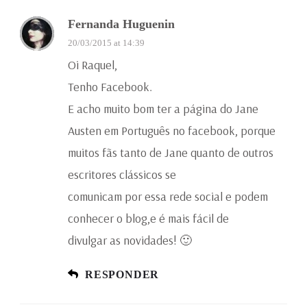
Fernanda Huguenin
20/03/2015 at 14:39
Oi Raquel,
Tenho Facebook.
E acho muito bom ter a página do Jane
Austen em Português no facebook, porque
muitos fãs tanto de Jane quanto de outros
escritores clássicos se
comunicam por essa rede social e podem
conhecer o blog,e é mais fácil de
divulgar as novidades! 🙂
RESPONDER