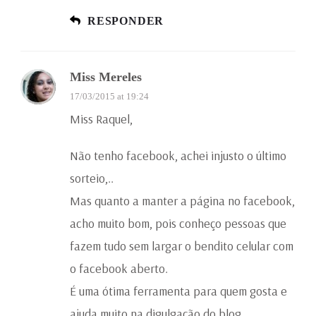
RESPONDER
Miss Mereles
17/03/2015 at 19:24
Miss Raquel,
Não tenho facebook, achei injusto o último
sorteio,..
Mas quanto a manter a página no facebook,
acho muito bom, pois conheço pessoas que
fazem tudo sem largar o bendito celular com
o facebook aberto.
É uma ótima ferramenta para quem gosta e
ajuda muito na digulgação do blog.