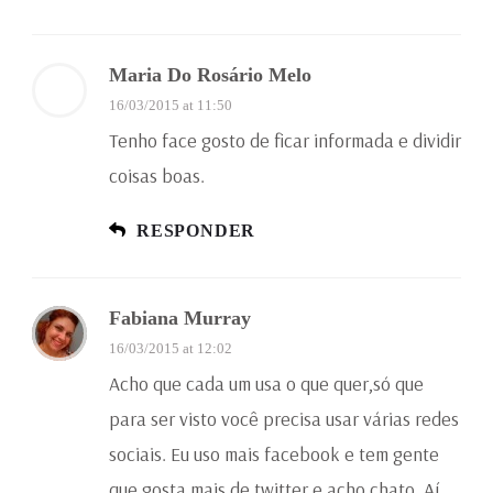
Maria Do Rosário Melo
16/03/2015 at 11:50
Tenho face gosto de ficar informada e dividir
coisas boas.
RESPONDER
Fabiana Murray
16/03/2015 at 12:02
Acho que cada um usa o que quer,só que
para ser visto você precisa usar várias redes
sociais. Eu uso mais facebook e tem gente
que gosta mais de twitter e acho chato. Aí