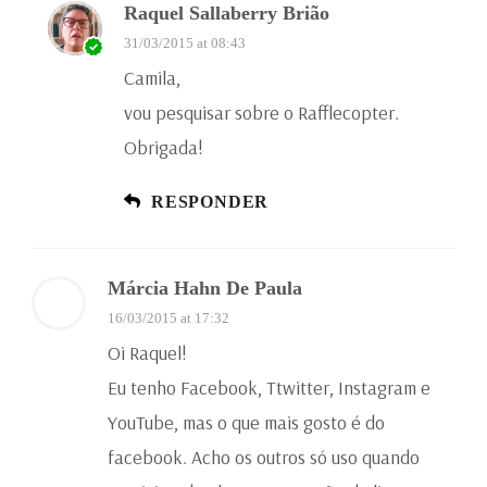
Raquel Sallaberry Brião
31/03/2015 at 08:43
Camila,
vou pesquisar sobre o Rafflecopter.
Obrigada!
RESPONDER
Márcia Hahn De Paula
16/03/2015 at 17:32
Oi Raquel!
Eu tenho Facebook, Ttwitter, Instagram e
YouTube, mas o que mais gosto é do
facebook. Acho os outros só uso quando