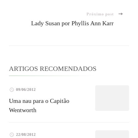
de
Próximo post
post
Lady Susan por Phyllis Ann Karr
ARTIGOS RECOMENDADOS
09/06/2012
Uma nau para o Capitão
Wentworth
22/08/2012