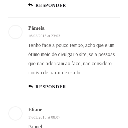
RESPONDER
Pâmela
16/03/2015 at 23:03
Tenho face a pouco tempo, acho que e um
ótimo meio de divulgar o site, se a pessoas
que não aderiram ao face, não considero
motivo de parar de usa-ló.
RESPONDER
Eliane
17/03/2015 at 08:07
Raquel,