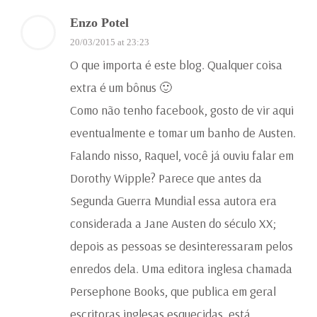
Enzo Potel
20/03/2015 at 23:23
O que importa é este blog. Qualquer coisa
extra é um bônus 🙂
Como não tenho facebook, gosto de vir aqui
eventualmente e tomar um banho de Austen.
Falando nisso, Raquel, você já ouviu falar em
Dorothy Wipple? Parece que antes da
Segunda Guerra Mundial essa autora era
considerada a Jane Austen do século XX;
depois as pessoas se desinteressaram pelos
enredos dela. Uma editora inglesa chamada
Persephone Books, que publica em geral
escritoras inglesas esquecidas, está