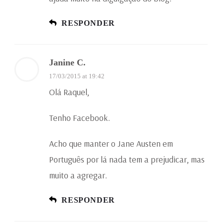
RESPONDER
Janine C.
17/03/2015 at 19:42
Olá Raquel,
Tenho Facebook.
Acho que manter o Jane Austen em
Português por lá nada tem a prejudicar, mas
muito a agregar.
RESPONDER