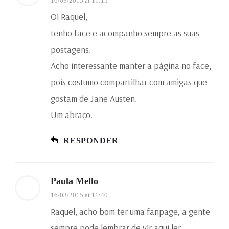
16/03/2015 at 11:15
Oi Raquel,
tenho face e acompanho sempre as suas
postagens.
Acho interessante manter a página no face,
pois costumo compartilhar com amigas que
gostam de Jane Austen.
Um abraço.
RESPONDER
Paula Mello
16/03/2015 at 11:40
Raquel, acho bom ter uma fanpage, a gente
sempre pode lembrar de vir aqui ler