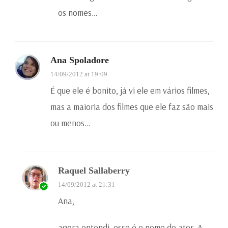
os nomes…
Ana Spoladore
14/09/2012 at 19:09
É que ele é bonito, já vi ele em vários filmes,
mas a maioria dos filmes que ele faz são mais
ou menos…
Raquel Sallaberry
14/09/2012 at 21:31
Ana,
agora entendi, esse é o nome do ator. A