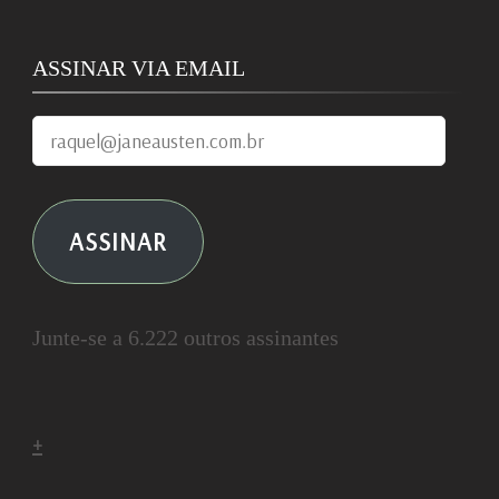
ASSINAR VIA EMAIL
raquel@janeausten.com.br
ASSINAR
Junte-se a 6.222 outros assinantes
+