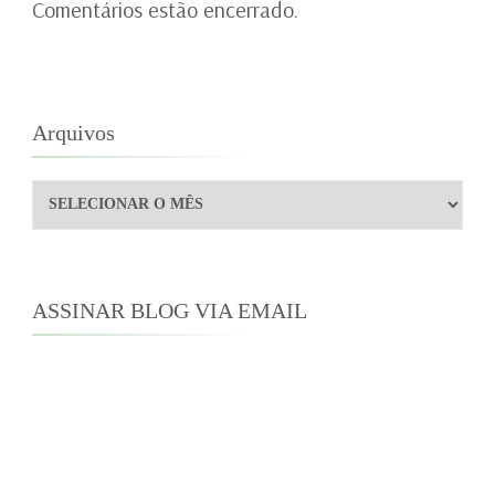
Comentários estão encerrado.
Arquivos
Arquivos
ASSINAR BLOG VIA EMAIL
Digite seu endereço de e-mail para assinar este
blog e receber notificações de novas
publicações por e-mail.