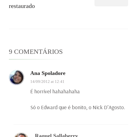
restaurado
9 COMENTÁRIOS
Ana Spoladore
14/09/2012 at 12:41
É horrível hahahahaha
Só o Edward que é bonito, o Nick D’Agosto.
Raquel Sallaberry