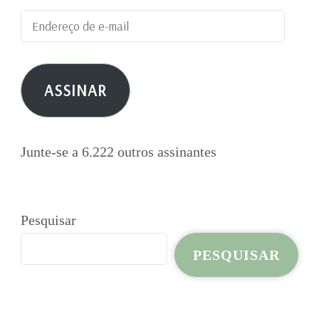
Endereço
de
e-
ASSINAR
mail
Junte-se a 6.222 outros assinantes
Pesquisar
PESQUISAR