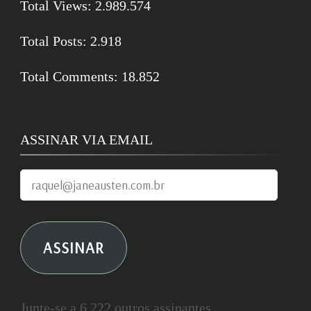
Total Views:
2.989.574
Total Posts:
2.918
Total Comments:
18.852
ASSINAR VIA EMAIL
raquel@janeausten.com.br
ASSINAR
Junte-se a 6.222 outros assinantes