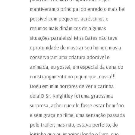
mantiveram o principal do enredo o mais fiel
possível com pequenos acréscimos e
resumos mais dinâmicos de algumas
situações paralelas! Miss Bates não teve
oprotunidade de mostrar seu humor, mas a
conservaram uma criatura adorável e
animada, eu gostei, em especial da cena do
constrangimento no piquinique, nossa!!!
Doeu em mim horrores de ver a carinha
dela!O Sr. Knightley foi uma gratíssima
surpresa, achei que ele fosse estar bem frio
e sem graça no filme, uma sensação passada
pelo trailer, mas não, estava perfeito, do
jeitinho que eu imaginei lendo o livro, que