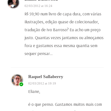
02/03/2012 at 16:24
R$ 59,90 num livro de capa dura, com várias
ilustrações, edição quase de colecionador,
tradução de Ivo Barroso? Eu acho um preço
justo. Quantas vezes jantamos ou almoçamos
fora e gastamos essa mesma quantia sem
sequer pensar…
Raquel Sallaberry
02/03/2012 at 19:19
Eliane,
é o que penso. Gastamos muitos mais com