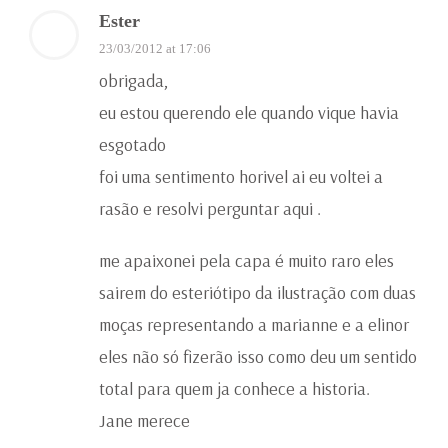
Ester
23/03/2012 at 17:06
obrigada,
eu estou querendo ele quando vique havia
esgotado
foi uma sentimento horivel ai eu voltei a
rasão e resolvi perguntar aqui .
me apaixonei pela capa é muito raro eles
sairem do esteriótipo da ilustração com duas
moças representando a marianne e a elinor
eles não só fizerão isso como deu um sentido
total para quem ja conhece a historia.
Jane merece