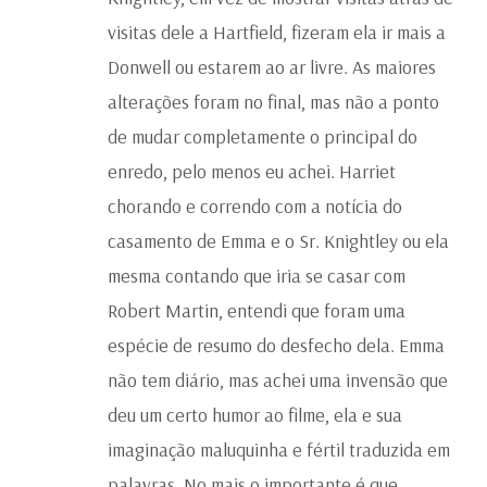
visitas dele a Hartfield, fizeram ela ir mais a
Donwell ou estarem ao ar livre. As maiores
alterações foram no final, mas não a ponto
de mudar completamente o principal do
enredo, pelo menos eu achei. Harriet
chorando e correndo com a notícia do
casamento de Emma e o Sr. Knightley ou ela
mesma contando que iria se casar com
Robert Martin, entendi que foram uma
espécie de resumo do desfecho dela. Emma
não tem diário, mas achei uma invensão que
deu um certo humor ao filme, ela e sua
imaginação maluquinha e fértil traduzida em
palavras. No mais o importante é que