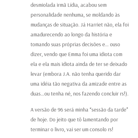
desmiolada irmã Lídia, acabou sem
personalidade nenhuma, se moldando às
mudanças de situação. Já Harriet não, ela foi
amadurecendo ao longo da história e
tomando suas próprias decisões e… ouso
dizer, vendo que Emma foi uma idiota com
ela e ela mais idiota ainda de ter se deixado
levar (embora J.A. não tenha querido dar
uma idéia tão negativa da amizade entre as
duas…ou tenha né, nos fazendo concluir rs!).
A versão de 96 será minha “sessão da tarde”
de hoje. Do jeito que tô lamentando por
terminar o livro, vai ser um consolo rs!