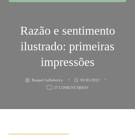
Razão e sentimento
ilustrado: primeiras
impressões
Raquel Sallaberry
01/03/2012
EM
27 COMENTÁRIOS
RAZÃO
E
SENTIMENTO
ILUSTRADO:
PRIMEIRAS
IMPRESSÕES