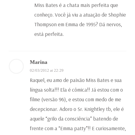
Miss Bates é a chata mais perfeita que
conheço. Você já viu a atuação de Shophie
Thompson em Emma de 1995? Dá nervos,
está perfeita.
Marina
02/03/2012 at 22:29
Raquel, eu amo de paixão Miss Bates e sua
língua solta!!! Ela é cômica!! Já estou com o
filme (versão 96), e estou com medo de me
decepcionar. Adoro o Sr. Knightley tb, ele é
aquele “grilo da consciência” batendo de
frente com a “Emma patty”!! E curiosamente,