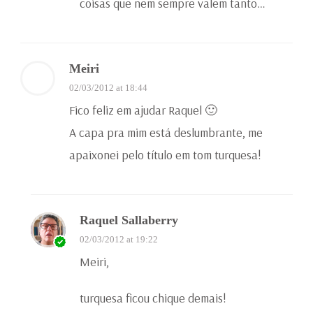
coisas que nem sempre valem tanto…
Meiri
02/03/2012 at 18:44
Fico feliz em ajudar Raquel 🙂
A capa pra mim está deslumbrante, me
apaixonei pelo título em tom turquesa!
Raquel Sallaberry
02/03/2012 at 19:22
Meiri,
turquesa ficou chique demais!