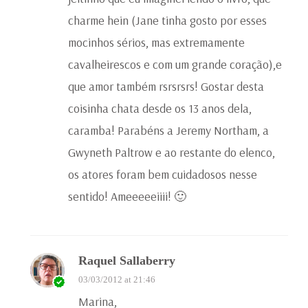
charme hein (Jane tinha gosto por esses
mocinhos sérios, mas extremamente
cavalheirescos e com um grande coração),e
que amor também rsrsrsrs! Gostar desta
coisinha chata desde os 13 anos dela,
caramba! Parabéns a Jeremy Northam, a
Gwyneth Paltrow e ao restante do elenco,
os atores foram bem cuidadosos nesse
sentido! Ameeeeeiiii! 🙂
Raquel Sallaberry
03/03/2012 at 21:46
Marina,