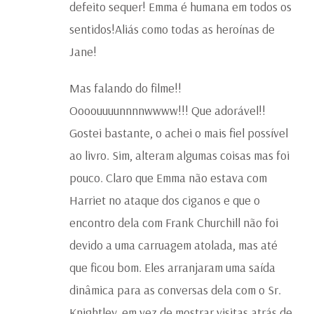
defeito sequer! Emma é humana em todos os
sentidos!Aliás como todas as heroínas de
Jane!
Mas falando do filme!!
Oooouuuunnnnwwww!!! Que adorável!!
Gostei bastante, o achei o mais fiel possível
ao livro. Sim, alteram algumas coisas mas foi
pouco. Claro que Emma não estava com
Harriet no ataque dos ciganos e que o
encontro dela com Frank Churchill não foi
devido a uma carruagem atolada, mas até
que ficou bom. Eles arranjaram uma saída
dinâmica para as conversas dela com o Sr.
Knightley, em vez de mostrar visitas atrás de