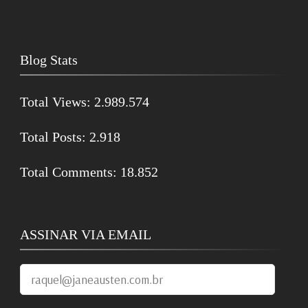
Blog Stats
Total Views:
2.989.574
Total Posts:
2.918
Total Comments:
18.852
ASSINAR VIA EMAIL
raquel@janeausten.com.br