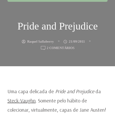
Pride and Prejudice
Raquel Sallaberry
21/09/2011
EM
2 COMENTÁRIOS
PRIDE
AND
PREJUDICE
Uma capa delicada de
Pride and Prejudice
da
Steck-Vaughn
. Somente pelo hábito de
colecionar, virtualmente, capas de Jane Austen!