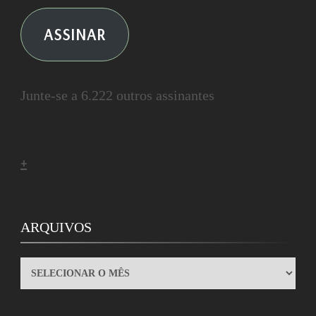
ASSINAR
Junte-se a 6.222 outros assinantes
+
ARQUIVOS
ARQUIVOS