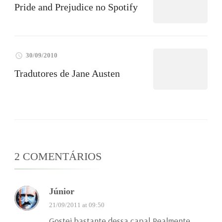
Pride and Prejudice no Spotify
30/09/2010
Tradutores de Jane Austen
2 COMENTÁRIOS
Júnior
21/09/2011 at 09:50
Gostei bastante dessa capa! Realmente