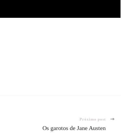
Próximo post
Os garotos de Jane Austen