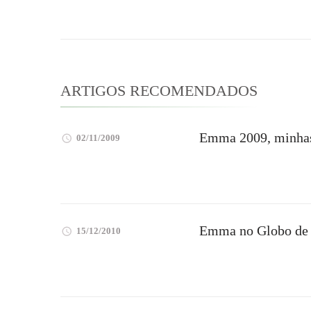
de
post
ARTIGOS RECOMENDADOS
Emma 2009, minhas
02/11/2009
Emma no Globo de
15/12/2010