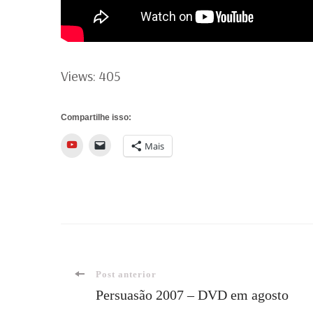
Views: 405
Compartilhe isso:
YouTube
Mais
Navegação
Post anterior
Persuasão 2007 – DVD em agosto