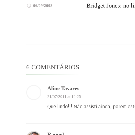
Bridget Jones: no l
06/09/2008
6 COMENTÁRIOS
Aline Tavares
21/07/2011 at 12:25
Que lindo!!! Não assisti ainda, porém est
Raquel