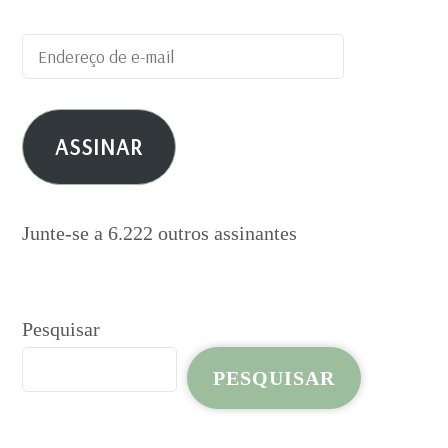
Endereço
de
e-
ASSINAR
mail
Junte-se a 6.222 outros assinantes
Pesquisar
PESQUISAR