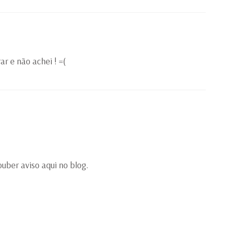
ar e não achei ! =(
uber aviso aqui no blog.