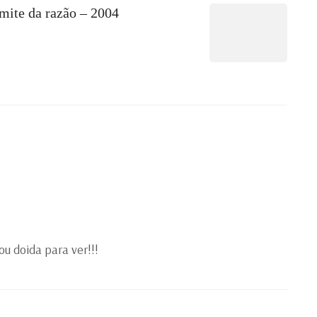
imite da razão – 2004
ou doida para ver!!!