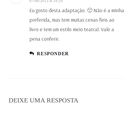
07/08/2013 at 19:29
Eu gosto desta adaptação. 🙂 Não é a minha
preferida, mas tem muitas cenas fieis ao
livro e tem um estilo meio teatral. Vale a
pena conferir.
RESPONDER
DEIXE UMA RESPOSTA