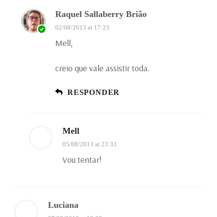
Raquel Sallaberry Brião
02/08/2013 at 17:23
Mell,
creio que vale assistir toda.
RESPONDER
Mell
05/08/2013 at 23:33
Vou tentar!
Luciana