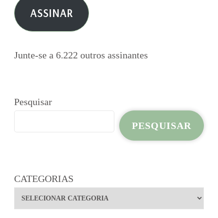
e-
ASSINAR
mail
Junte-se a 6.222 outros assinantes
Pesquisar
PESQUISAR
CATEGORIAS