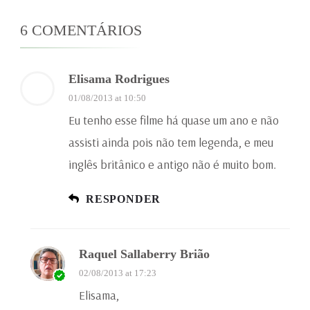
6 COMENTÁRIOS
Elisama Rodrigues
01/08/2013 at 10:50
Eu tenho esse filme há quase um ano e não
assisti ainda pois não tem legenda, e meu
inglês britânico e antigo não é muito bom.
RESPONDER
Raquel Sallaberry Brião
02/08/2013 at 17:23
Elisama,