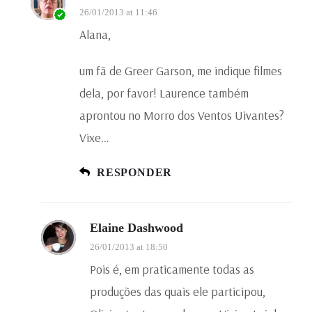
26/01/2013 at 11:46
Alana,
um fã de Greer Garson, me indique filmes
dela, por favor! Laurence também
aprontou no Morro dos Ventos Uivantes?
Vixe…
RESPONDER
Elaine Dashwood
26/01/2013 at 18:50
Pois é, em praticamente todas as
produções das quais ele participou,