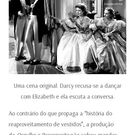
Uma cena original: Darcy recusa-se a dançar
com Elizabeth e ela escuta a conversa.
Ao contrário do que propaga a “história do
reaproveitamento de vestidos”, a produção
de
Orgulho e Preconceito
não sofreu grandes