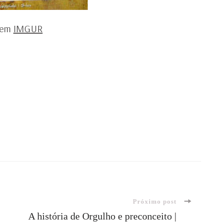
gem
IMGUR
Próximo post
A história de Orgulho e preconceito |