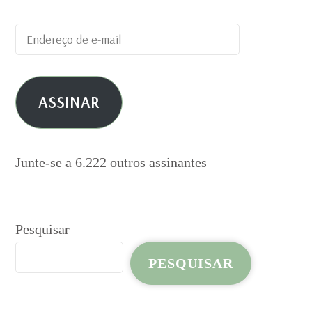
Endereço
de
e-
ASSINAR
mail
Junte-se a 6.222 outros assinantes
Pesquisar
PESQUISAR