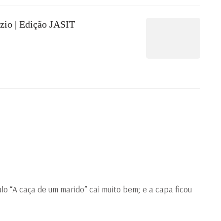
zio | Edição JASIT
ítulo “A caça de um marido” cai muito bem; e a capa ficou