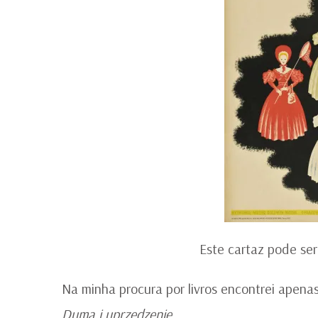
Este cartaz pode se
Na minha procura por livros encontrei apen
Duma i uprzedzenie
.