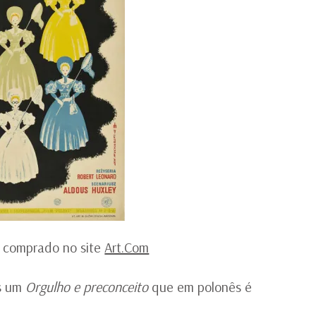
r comprado no site
Art.Com
as um
Orgulho e preconceito
que em polonês é