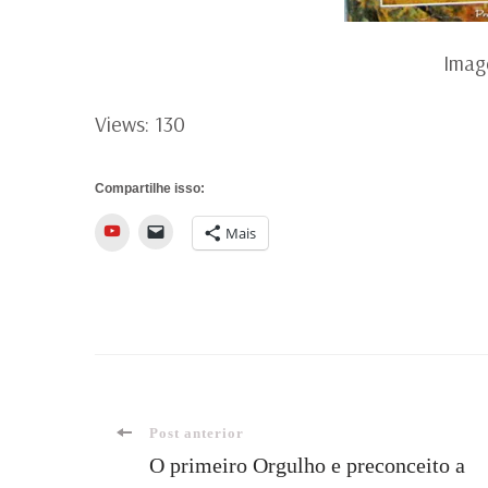
Ima
Views: 130
Compartilhe isso:
YouTube
Mais
Navegação
Post anterior
O primeiro Orgulho e preconceito a