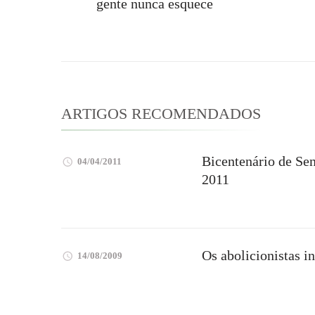
gente nunca esquece
de
post
ARTIGOS RECOMENDADOS
Bicentenário de Sen
04/04/2011
2011
Os abolicionistas i
14/08/2009