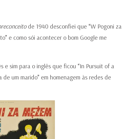
P
preconceito
de 1940 desconfiei que “W Pogoni za
ito” e como sói acontecer o bom Google me
 e sim para o inglês que ficou “In Pursuit of a
aça de um marido” em homenagem às redes de