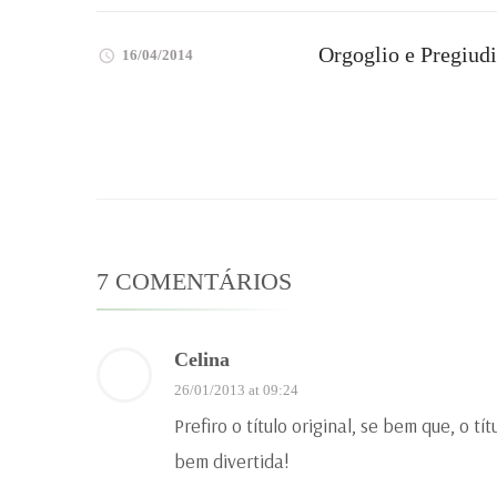
Orgoglio e Pregiudi
16/04/2014
7 COMENTÁRIOS
Celina
26/01/2013 at 09:24
Prefiro o título original, se bem que, o t
bem divertida!