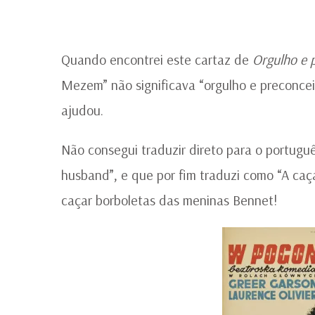
Quando encontrei este cartaz de
Orgulho e 
Mezem” não significava “orgulho e preconce
ajudou.
Não consegui traduzir direto para o português
husband”, e que por fim traduzi como “A c
caçar borboletas das meninas Bennet!