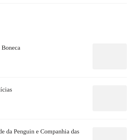
 Boneca
ícias
ade da Penguin e Companhia das