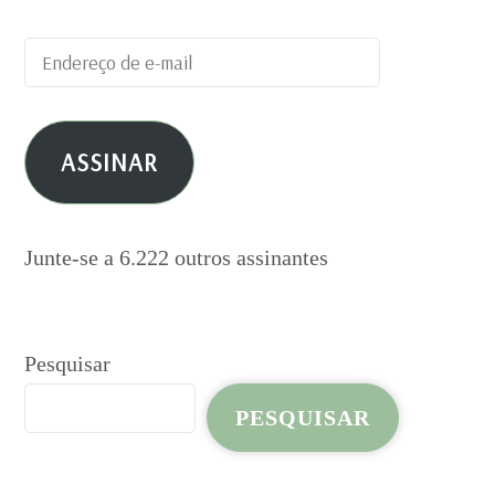
Endereço
de
e-
ASSINAR
mail
Junte-se a 6.222 outros assinantes
Pesquisar
PESQUISAR