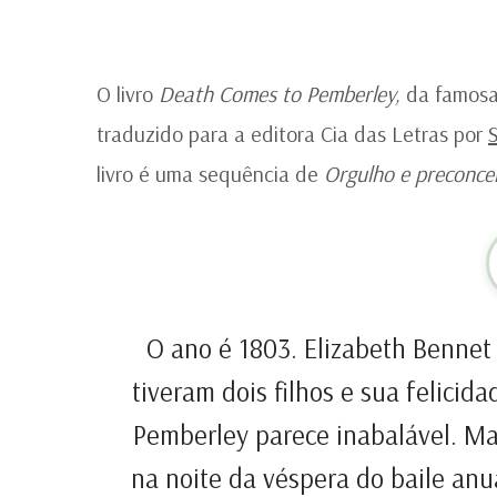
O livro
Death Comes to Pemberley,
da famosa a
traduzido para a editora Cia das Letras por
livro é uma sequência de
Orgulho e preconce
O ano é 1803. Elizabeth Bennet 
tiveram dois filhos e sua felici
Pemberley parece inabalável. M
na noite da véspera do baile anu