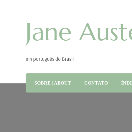
Jane Aust
em português do Brasil
SOBRE | ABOUT
CONTATO
ÍNDI