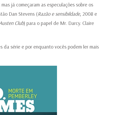
BC mas já começaram as especulações sobre os
stão Dan Stevens (
Razão e sensibildade
, 2008 e
Austen Club
) para o papel de Mr. Darcy. Claire
es da série e por enquanto vocês podem ler mais