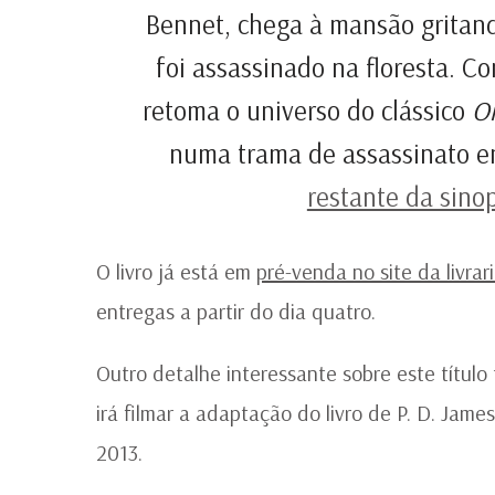
Bennet, chega à mansão gritan
foi assassinado na floresta. C
retoma o universo do clássico
Or
numa trama de assassinato e
restante da sinop
O livro já está em
pré-venda no site da livrar
entregas a partir do dia quatro.
Outro detalhe interessante sobre este título
irá filmar a adaptação do livro de P. D. Jame
2013.