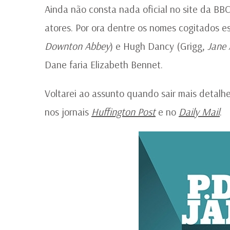
Ainda não consta nada oficial no site da B
atores. Por ora dentre os nomes cogitados e
Downton Abbey
) e Hugh Dancy (Grigg,
Jane 
Dane faria Elizabeth Bennet.
Voltarei ao assunto quando sair mais detalh
nos jornais
Huffington Post
e no
Daily Mail
.