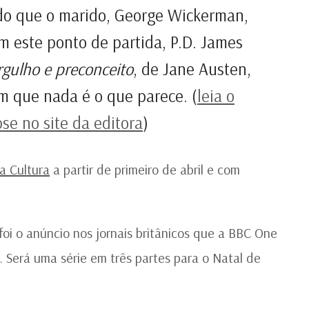
do que o marido, George Wickerman,
om este ponto de partida, P.D. James
gulho e preconceito
, de Jane Austen,
m que nada é o que parece. (
leia o
se no site da editora
)
ia Cultura
a partir de primeiro de abril e com
 foi o anúncio nos jornais britânicos que a BBC One
s. Será uma série em três partes para o Natal de