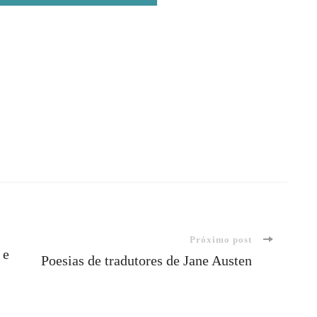
Próximo post
 e
Poesias de tradutores de Jane Austen