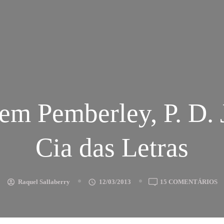
em Pemberley, P. D. 
Cia das Letras
E
Raquel Sallaberry
12/03/2013
15 COMENTÁRIOS
M
E
P