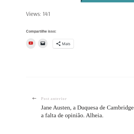
Views: 141
Compartilhe isso:
YouTube
Mais
Navegação
Post anterior
Jane Austen, a Duquesa de Cambridge
a falta de opinião. Alheia.
de