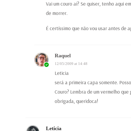
Vai um couro aí? Se quiser, tenho aqui 
de morrer.
É certíssimo que não vou usar antes de 
Raquel
12/05/2009 at 14:48
Leticia
será a primeira capa somente. Poss
Couro? Lembra de um vermelho que 
obrigada, queridoca!
Leticia