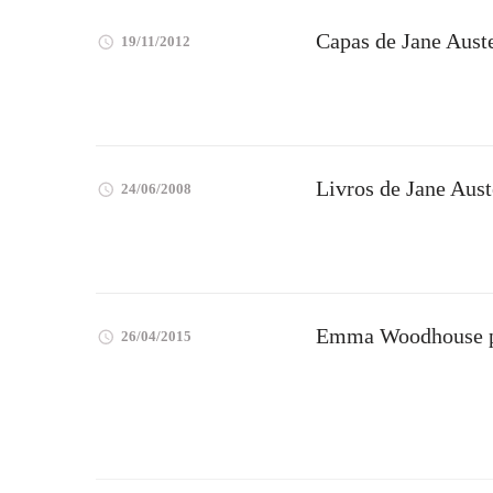
Capas de Jane Aust
19/11/2012
Livros de Jane Aus
24/06/2008
Emma Woodhouse p
26/04/2015