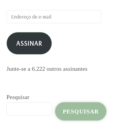
Endereço
de
e-
ASSINAR
mail
Junte-se a 6.222 outros assinantes
Pesquisar
PESQUISAR