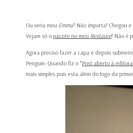
Ou seria meu
Emma
? Não importa! Chegou e m
Vejam só o
pacote no meu
Restaure
! Não é 
Agora preciso fazer a capa e depois submete
Penguin. Quando fiz o “
Post aberto à edito
mais simples pois esta além do logo da prim