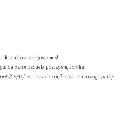
a de um livro que gostamos!
segunda parte daquela postagem, confira:
2009/05/11/tempestade-conflituosa-em-rosings-park/