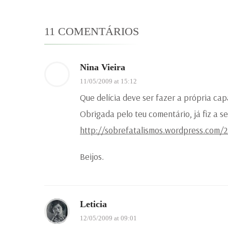
11 COMENTÁRIOS
Nina Vieira
11/05/2009 at 15:12
Que delícia deve ser fazer a própria cap
Obrigada pelo teu comentário, já fiz a 
http://sobrefatalismos.wordpress.com/
Beijos.
Leticia
12/05/2009 at 09:01