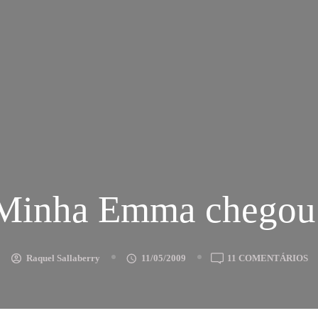
Minha Emma chegou
E
Raquel Sallaberry
11/05/2009
11 COMENTÁRIOS
M
E
C