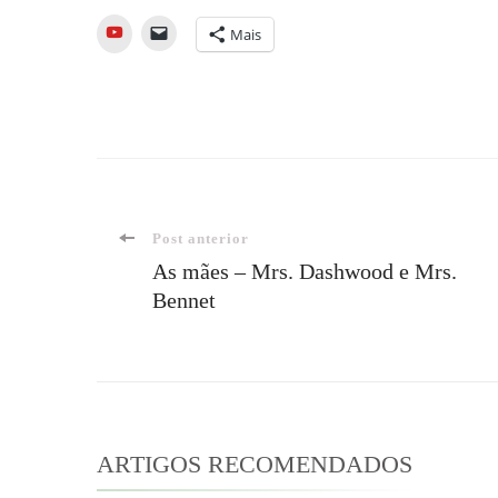
YouTube
Mais
Navegação
Post anterior
As mães – Mrs. Dashwood e Mrs.
Bennet
de
post
ARTIGOS RECOMENDADOS