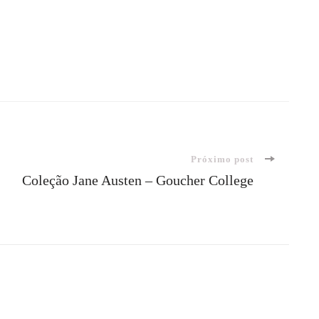
Próximo post
Coleção Jane Austen – Goucher College