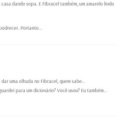
em casa dando sopa. E Fibracel também, um amarelo lindo
apodrecer. Portanto…
o dar uma olhada no Fibracel, quem sabe…
guardei para um dicionário? Você usou? Eu também…