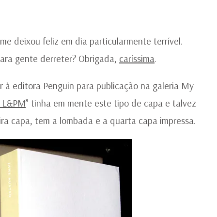
e deixou feliz em dia particularmente terrível.
para gente derreter? Obrigada,
caríssima
.
r à editora Penguin para publicação na galeria My
ra L&PM
” tinha em mente este tipo de capa e talvez
eira capa, tem a lombada e a quarta capa impressa.