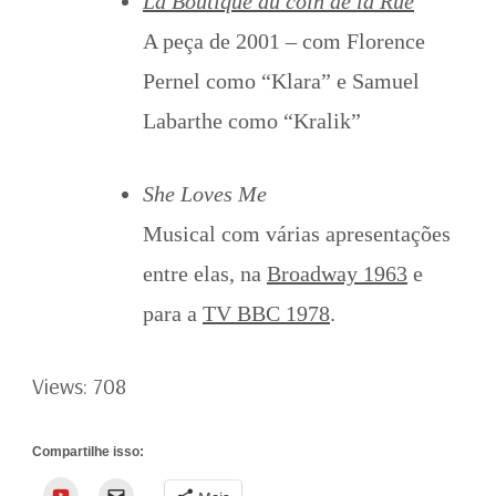
La Boutique au coin de la Rue
A peça de 2001 – com Florence
Pernel como “Klara” e Samuel
Labarthe como “Kralik”
She Loves Me
Musical com várias apresentações
entre elas, na
Broadway 1963
e
para a
TV BBC 1978
.
Views: 708
Compartilhe isso:
YouTube