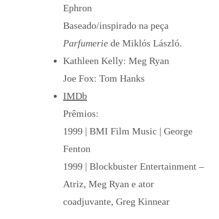
Ephron
Baseado/inspirado na peça
Parfumerie
de Miklós László.
Kathleen Kelly: Meg Ryan
Joe Fox: Tom Hanks
IMDb
Prêmios:
1999 | BMI Film Music | George
Fenton
1999 | Blockbuster Entertainment –
Atriz, Meg Ryan e ator
coadjuvante, Greg Kinnear