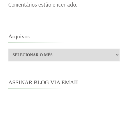
Comentários estão encerrado.
Arquivos
Arquivos
ASSINAR BLOG VIA EMAIL
Digite seu endereço de e-mail para assinar este
blog e receber notificações de novas
publicações por e-mail.