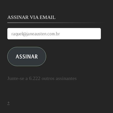
ASSINAR VIA EMAIL
raquel@janeausten.com.br
ASSINAR
Junte-se a 6.222 outros assinantes
+