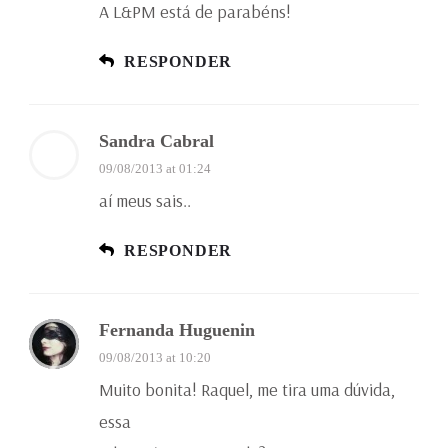
A L&PM está de parabéns!
RESPONDER
Sandra Cabral
09/08/2013 at 01:24
aí meus sais..
RESPONDER
Fernanda Huguenin
09/08/2013 at 10:20
Muito bonita! Raquel, me tira uma dúvida,
essa