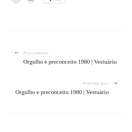
Navegação
Post anterior
Orgulho e preconceito 1980 | Vestuário
de
Próximo post
post
Orgulho e preconceito 1980 | Vestuário