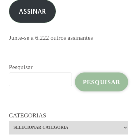
e-
ASSINAR
mail
Junte-se a 6.222 outros assinantes
Pesquisar
PESQUISAR
CATEGORIAS