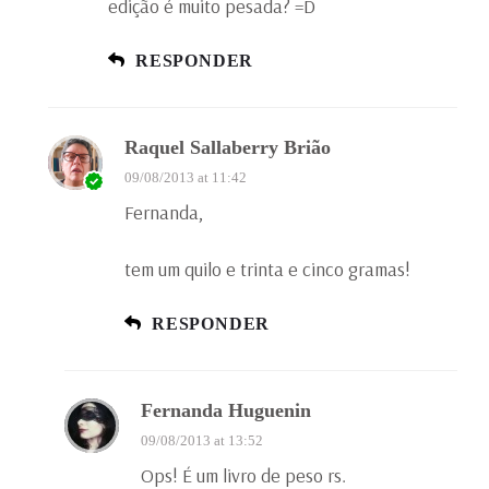
edição é muito pesada? =D
RESPONDER
Raquel Sallaberry Brião
09/08/2013 at 11:42
Fernanda,
tem um quilo e trinta e cinco gramas!
RESPONDER
Fernanda Huguenin
09/08/2013 at 13:52
Ops! É um livro de peso rs.