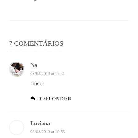
7 COMENTÁRIOS
Na
08/08/2013 at 17:41
Lindo!
RESPONDER
Luciana
08/08/2013 at 18:53