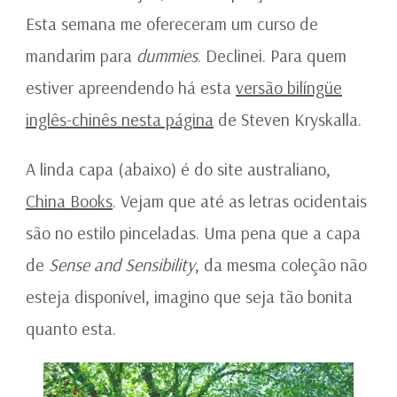
Esta semana me ofereceram um curso de
mandarim para
dummies
. Declinei. Para quem
estiver apreendendo há esta
versão bilíngüe
inglês-chinês nesta página
de Steven Kryskalla.
A linda capa (abaixo) é do site australiano,
China Books
. Vejam que até as letras ocidentais
são no estilo pinceladas. Uma pena que a capa
de
Sense and Sensibility
, da mesma coleção não
esteja disponível, imagino que seja tão bonita
quanto esta.