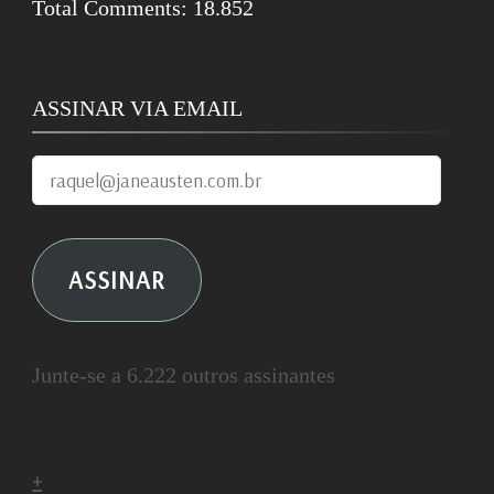
Total Comments:
18.852
ASSINAR VIA EMAIL
raquel@janeausten.com.br
ASSINAR
Junte-se a 6.222 outros assinantes
+