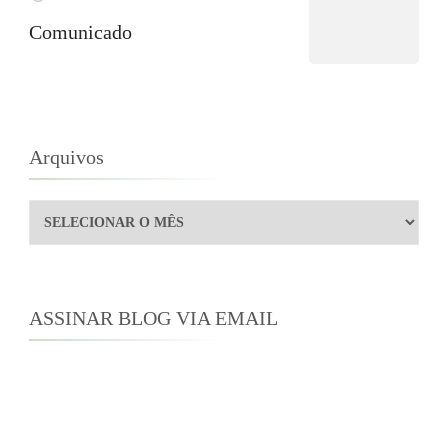
Comunicado
Arquivos
Arquivos
ASSINAR BLOG VIA EMAIL
Digite seu endereço de e-mail para assinar este
blog e receber notificações de novas