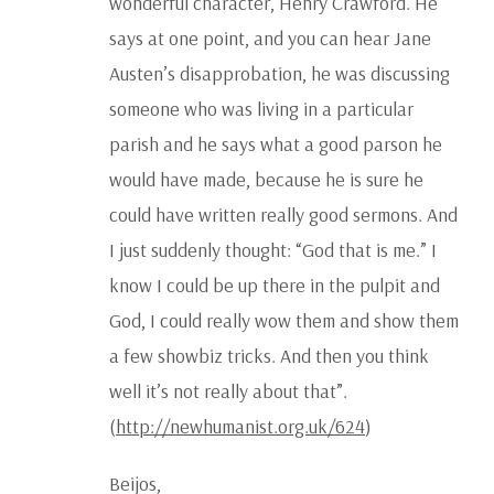
wonderful character, Henry Crawford. He
says at one point, and you can hear Jane
Austen’s disapprobation, he was discussing
someone who was living in a particular
parish and he says what a good parson he
would have made, because he is sure he
could have written really good sermons. And
I just suddenly thought: “God that is me.” I
know I could be up there in the pulpit and
God, I could really wow them and show them
a few showbiz tricks. And then you think
well it’s not really about that”.
(
http://newhumanist.org.uk/624
)
Beijos,