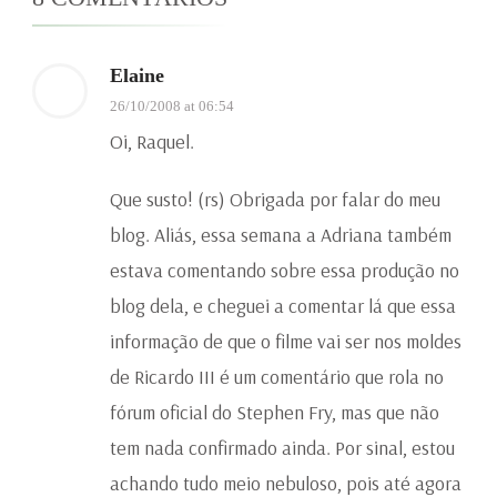
Elaine
26/10/2008 at 06:54
Oi, Raquel.
Que susto! (rs) Obrigada por falar do meu
blog. Aliás, essa semana a Adriana também
estava comentando sobre essa produção no
blog dela, e cheguei a comentar lá que essa
informação de que o filme vai ser nos moldes
de Ricardo III é um comentário que rola no
fórum oficial do Stephen Fry, mas que não
tem nada confirmado ainda. Por sinal, estou
achando tudo meio nebuloso, pois até agora