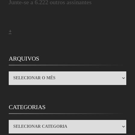
Junte-se a 6.222 outros assinantes
+
ARQUIVOS
ARQUIVOS
CATEGORIAS
CATEGORIAS