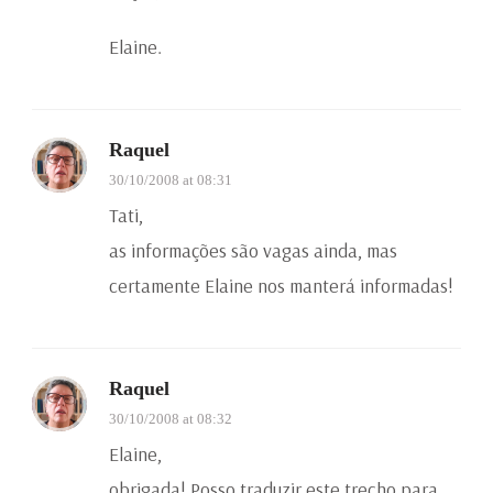
Elaine.
Raquel
30/10/2008 at 08:31
Tati,
as informações são vagas ainda, mas
certamente Elaine nos manterá informadas!
Raquel
30/10/2008 at 08:32
Elaine,
obrigada! Posso traduzir este trecho para