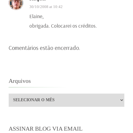
30/10/2008 at 10:42
Elaine,
obrigada. Colocarei os créditos.
Comentários estão encerrado.
Arquivos
Arquivos
ASSINAR BLOG VIA EMAIL