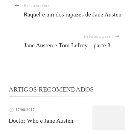
Navegação
Post anterior
Raquel e um dos rapazes de Jane Austen
de
Próximo post
post
Jane Austen e Tom Lefroy – parte 3
ARTIGOS RECOMENDADOS
17/08/2017
Doctor Who e Jane Austen