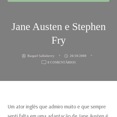
Jane Austen e Stephen
Fry
Raquel Sallaberry
26/10/2008
EM
8 COMENTÁRIOS
JANE
AUSTEN
E
STEPHEN
FRY
Um ator inglês que admiro muito e que sempre
senti falta em uma adaptação de Jane Austen é