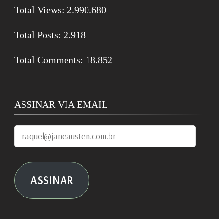
Total Views:
2.990.680
Total Posts:
2.918
Total Comments:
18.852
ASSINAR VIA EMAIL
raquel@janeausten.com.br
ASSINAR