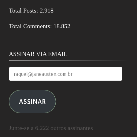
Total Posts:
2.918
Total Comments:
18.852
ASSINAR VIA EMAIL
raquel@janeausten.com.br
ASSINAR
Junte-se a 6.222 outros assinantes