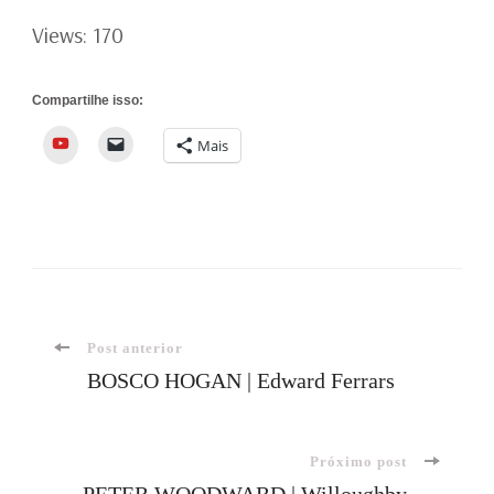
Views: 170
Compartilhe isso:
YouTube
Mais
Navegação
Post anterior
BOSCO HOGAN | Edward Ferrars
de
Próximo post
post