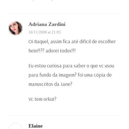
Adriana Zardini
16/11/2008 at 21:05
Oi Raquel, assim fica até difícil de escolher
hein!!?? adorei todos!!!
Eu estou curiosa para saber o que vc usou
para fundo da imagem? foi uma cópia de
manuscritos da Jane?
Vc tem orkut?
Elaine