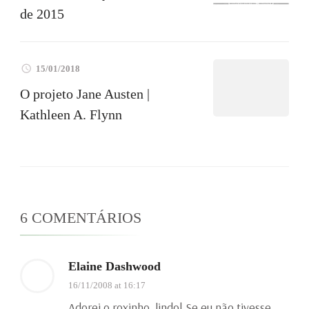
de 2015
15/01/2018
O projeto Jane Austen |
Kathleen A. Flynn
6 COMENTÁRIOS
Elaine Dashwood
16/11/2008 at 16:17
Adorei o roxinho, lindo! Se eu não tivesse