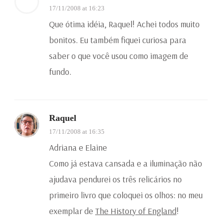
17/11/2008 at 16:23
Que ótima idéia, Raquel! Achei todos muito
bonitos. Eu também fiquei curiosa para
saber o que você usou como imagem de
fundo.
Raquel
17/11/2008 at 16:35
Adriana e Elaine
Como já estava cansada e a iluminação não
ajudava pendurei os três relicários no
primeiro livro que coloquei os olhos: no meu
exemplar de
The History of England
!