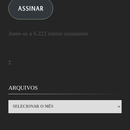
ASSINAR
Junte-se a 6.222 outros assinantes
+
ARQUIVOS
ARQUIVOS