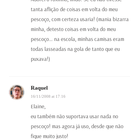
tanta aflição de coisas em volta do meu
pescoço, com certeza usaria! (mania bizarra
minha, detesto coisas em volta do meu
pescoço… na escola, minhas camisas eram
todas lasseadas na gola de tanto que eu
puxava!)
Raquel
16/11/2008 at 17:16
Elaine,
eu também não suportava usar nada no
pescoço! mas agora já uso, desde que não
fique muito justo!