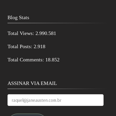
Blog Stats
Total Views:
2.990.581
Total Posts:
2.918
Total Comments:
18.852
ASSINAR VIA EMAIL
raquel@janeausten.com.br