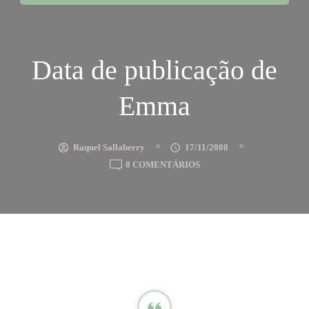
Data de publicação de
Emma
Raquel Sallaberry
17/11/2008
EM
8 COMENTÁRIOS
DATA
DE
PUBLICAÇÃO
DE
EMMA