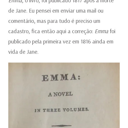
Emma
, o livro, foi publicado 1817 após a morte
de Jane. Eu pensei em enviar uma mail ou
comentário, mas para tudo é preciso um
cadastro, fica então aqui a correção:
Emma
foi
publicado pela primeira vez em 1816 ainda em
vida de Jane.