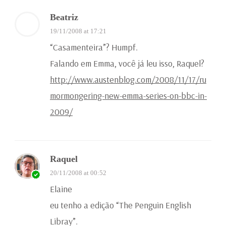
Beatriz
19/11/2008 at 17:21
“Casamenteira”? Humpf.
Falando em Emma, você já leu isso, Raquel?
http://www.austenblog.com/2008/11/17/ru
mormongering-new-emma-series-on-bbc-in-
2009/
Raquel
20/11/2008 at 00:52
Elaine
eu tenho a edição “The Penguin English
Libray”.