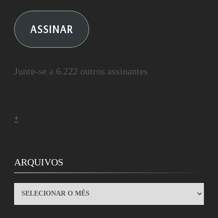
ASSINAR
Junte-se a 6.222 outros assinantes
+
ARQUIVOS
ARQUIVOS