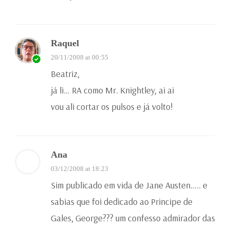
Raquel
20/11/2008 at 00:55
Beatriz,
já li… RA como Mr. Knightley, ai ai
vou ali cortar os pulsos e já volto!
Ana
03/12/2008 at 18:23
Sim publicado em vida de Jane Austen….. e
sabias que foi dedicado ao Principe de
Gales, George??? um confesso admirador das