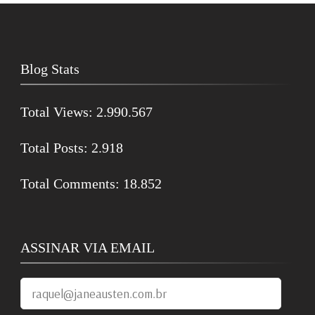
Blog Stats
Total Views:
2.990.567
Total Posts:
2.918
Total Comments:
18.852
ASSINAR VIA EMAIL
raquel@janeausten.com.br