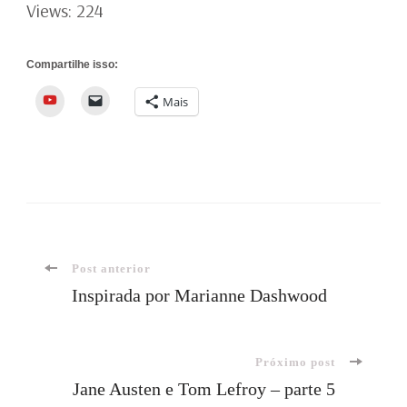
Views: 224
Compartilhe isso:
YouTube
Mais
Navegação
Post anterior
Inspirada por Marianne Dashwood
de
Próximo post
post
Jane Austen e Tom Lefroy – parte 5