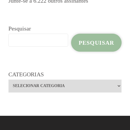
Junte-se a 6.222 outros assinantes
Pesquisar
PESQUISAR
CATEGORIAS