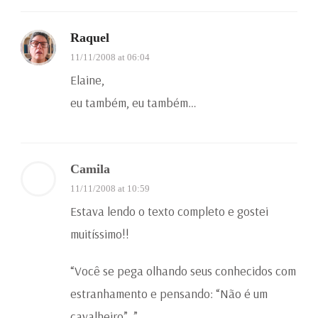
Raquel
11/11/2008 at 06:04
Elaine,
eu também, eu também…
Camila
11/11/2008 at 10:59
Estava lendo o texto completo e gostei
muitíssimo!!
“Você se pega olhando seus conhecidos com
estranhamento e pensando: “Não é um
cavalheiro”. ”