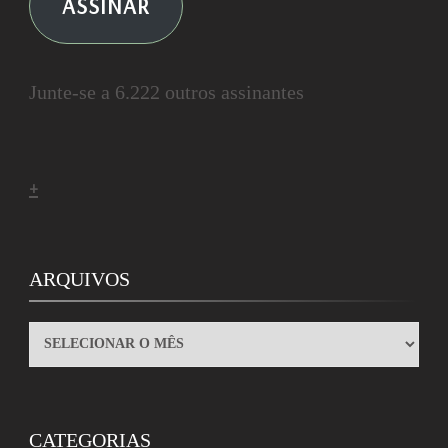
ASSINAR
Junte-se a 6.222 outros assinantes
+
ARQUIVOS
ARQUIVOS
CATEGORIAS