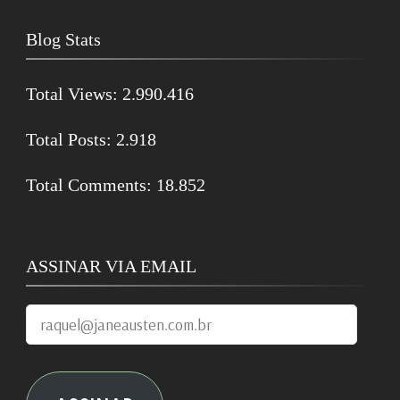
Blog Stats
Total Views:
2.990.416
Total Posts:
2.918
Total Comments:
18.852
ASSINAR VIA EMAIL
raquel@janeausten.com.br