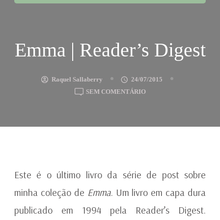
Emma | Reader’s Digest
Raquel Sallaberry
24/07/2015
EM
SEM COMENTÁRIO
EMMA
|
READER’S
DIGEST
Este é o último livro da série de post sobre
minha coleção de
Emma
. Um livro em capa dura
publicado em 1994 pela Reader’s Digest.