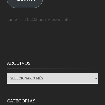
Junte-se a 6.222 outros assinantes
+
ARQUIVOS
ARQUIVOS
CATEGORIAS