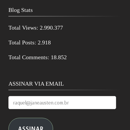
Blog Stats
Total Views:
2.990.377
Total Posts:
2.918
Total Comments:
18.852
ASSINAR VIA EMAIL
raquel@janeausten.com.br
ASSINAR