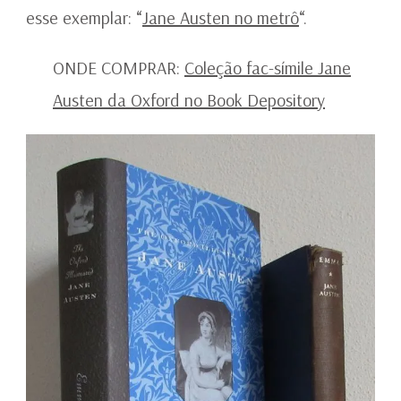
esse exemplar: “
Jane Austen no metrô
“.
ONDE COMPRAR:
Coleção fac-símile Jane
Austen da Oxford no Book Depository