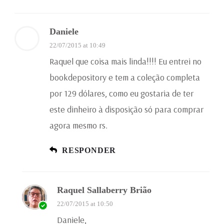
Daniele
22/07/2015 at 10:49
Raquel que coisa mais linda!!!! Eu entrei no
bookdepository e tem a coleção completa
por 129 dólares, como eu gostaria de ter
este dinheiro à disposição só para comprar
agora mesmo rs.
RESPONDER
Raquel Sallaberry Brião
22/07/2015 at 10:50
Daniele,