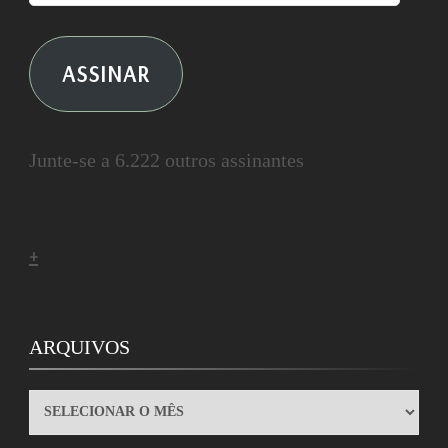
ASSINAR
Junte-se a 6.222 outros assinantes
+
ARQUIVOS
ARQUIVOS