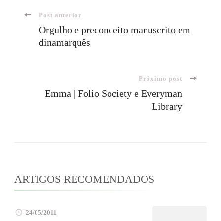
Navegação
Post anterior
Orgulho e preconceito manuscrito em
dinamarquês
de
post
Próximo post
Emma | Folio Society e Everyman
Library
ARTIGOS RECOMENDADOS
24/05/2011