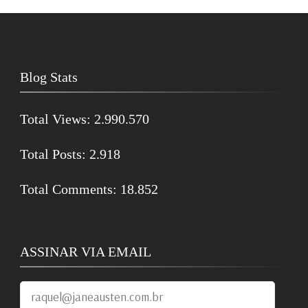
Blog Stats
Total Views:
2.990.570
Total Posts:
2.918
Total Comments:
18.852
ASSINAR VIA EMAIL
raquel@janeausten.com.br