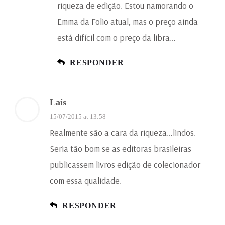
riqueza de edição. Estou namorando o
Emma da Folio atual, mas o preço ainda
está difícil com o preço da libra…
RESPONDER
Laís
15/07/2015 at 13:58
Realmente são a cara da riqueza…lindos.
Seria tão bom se as editoras brasileiras
publicassem livros edição de colecionador
com essa qualidade.
RESPONDER