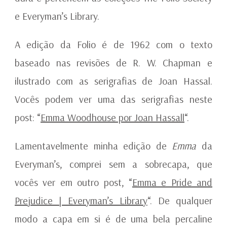
e Everyman’s Library.
A edição da Folio é de 1962 com o texto
baseado nas revisões de R. W. Chapman e
ilustrado com as serigrafias de Joan Hassal.
Vocês podem ver uma das serigrafias neste
post: “
Emma Woodhouse por Joan Hassall
“.
Lamentavelmente minha edição de
Emma
da
Everyman’s, comprei sem a sobrecapa, que
vocês ver em outro post, “
Emma e Pride and
Prejudice | Everyman’s Library
“. De qualquer
modo a capa em si é de uma bela percaline