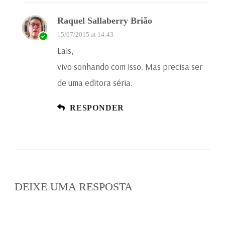
Raquel Sallaberry Brião
15/07/2015 at 14:43
Lais,
vivo sonhando com isso. Mas precisa ser
de uma editora séria.
RESPONDER
DEIXE UMA RESPOSTA