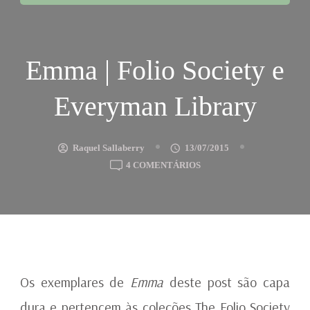
Emma | Folio Society e
Everyman Library
Raquel Sallaberry
13/07/2015
EM
4 COMENTÁRIOS
EMMA
|
FOLIO
SOCIETY
E
EVERYMAN
LIBRARY
Os exemplares de
Emma
deste post são capa
dura e pertencem às coleções The Folio Society