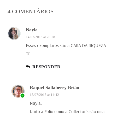
4 COMENTÁRIOS
Nayla
14/07/2015 at 20:58
Esses exemplares são a CARA DA RIQUEZA
‘0’
RESPONDER
Raquel Sallaberry Brião
15/07/2015 at 14:42
Nayla,
tanto a Folio como a Collector’s são uma