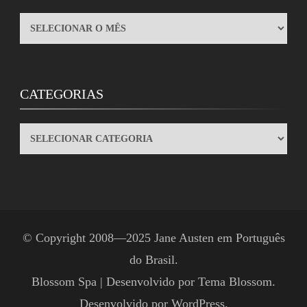
ARQUIVOS
CATEGORIAS
CATEGORIAS
© Copyright 2008—2025
Jane Austen em Português
do Brasil
.
Blossom Spa | Desenvolvido por
Tema Blossom
.
Desenvolvido por
WordPress
.